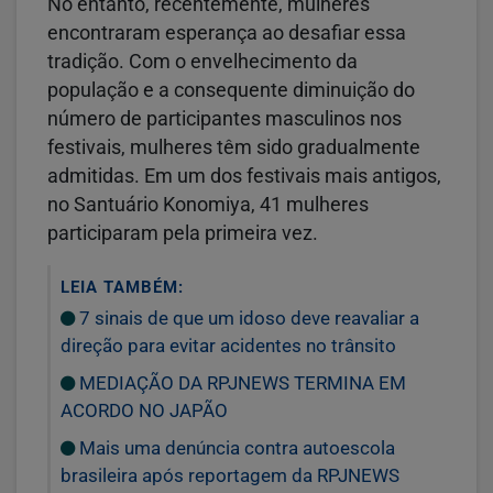
No entanto, recentemente, mulheres
encontraram esperança ao desafiar essa
tradição. Com o envelhecimento da
população e a consequente diminuição do
número de participantes masculinos nos
festivais, mulheres têm sido gradualmente
admitidas. Em um dos festivais mais antigos,
no Santuário Konomiya, 41 mulheres
participaram pela primeira vez.
LEIA TAMBÉM:
7 sinais de que um idoso deve reavaliar a
direção para evitar acidentes no trânsito
MEDIAÇÃO DA RPJNEWS TERMINA EM
ACORDO NO JAPÃO
Mais uma denúncia contra autoescola
brasileira após reportagem da RPJNEWS