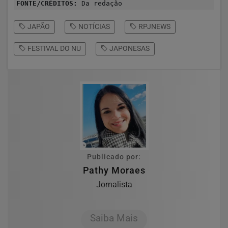
FONTE/CRÉDITOS:
Da redação
JAPÃO
NOTÍCIAS
RPJNEWS
FESTIVAL DO NU
JAPONESAS
Publicado por:
Pathy Moraes
Jornalista
Saiba Mais