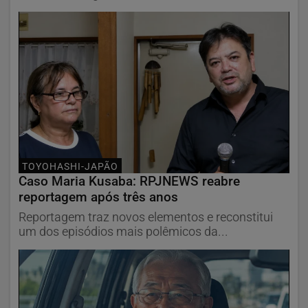
TOYOHASHI-JAPÃO
Caso Maria Kusaba: RPJNEWS reabre
reportagem após três anos
Reportagem traz novos elementos e reconstitui
um dos episódios mais polêmicos da...