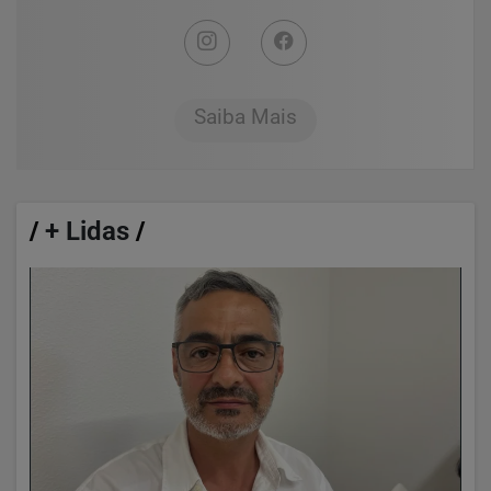
Saiba Mais
/
+ Lidas
/