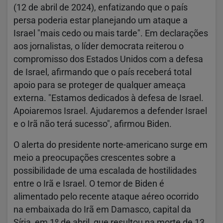
(12 de abril de 2024), enfatizando que o país
persa poderia estar planejando um ataque a
Israel "mais cedo ou mais tarde". Em declarações
aos jornalistas, o líder democrata reiterou o
compromisso dos Estados Unidos com a defesa
de Israel, afirmando que o país receberá total
apoio para se proteger de qualquer ameaça
externa. "Estamos dedicados à defesa de Israel.
Apoiaremos Israel. Ajudaremos a defender Israel
e o Irã não terá sucesso", afirmou Biden.
O alerta do presidente norte-americano surge em
meio a preocupações crescentes sobre a
possibilidade de uma escalada de hostilidades
entre o Irã e Israel. O temor de Biden é
alimentado pelo recente ataque aéreo ocorrido
na embaixada do Irã em Damasco, capital da
Síria, em 1º de abril, que resultou na morte de 13