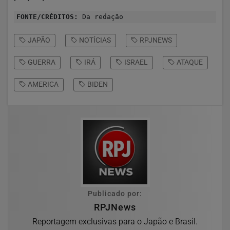
FONTE/CRÉDITOS:
Da redação
JAPÃO
NOTÍCIAS
RPJNEWS
GUERRA
IRÁ
ISRAEL
ATAQUE
AMERICA
BIDEN
Publicado por:
RPJNews
Reportagem exclusivas para o Japão e Brasil.