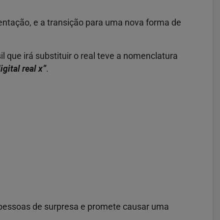
entação, e a transição para uma nova forma de
il que irá substituir o real teve a nomenclatura
igital real x”
.
 pessoas de surpresa e promete causar uma