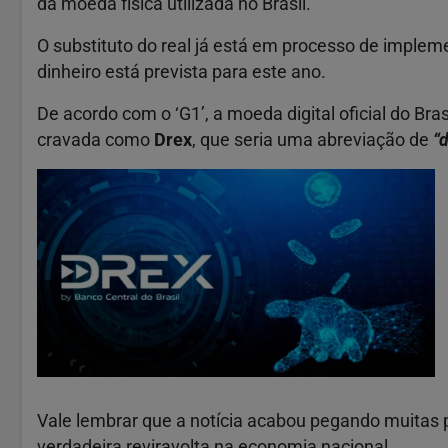
da moeda física utilizada no Brasil.
O substituto do real já está em processo de implem
dinheiro está prevista para este ano.
De acordo com o ‘G1’, a moeda digital oficial do Bras
cravada como
Drex
, que seria uma abreviação de
“d
Vale lembrar que a notícia acabou pegando muitas
verdadeira reviravolta na economia nacional.