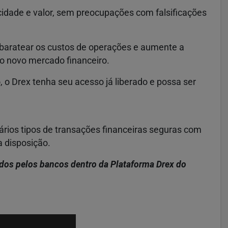
icidade e valor, sem preocupações com falsificações
a baratear os custos de operações e aumente a
o novo mercado financeiro.
, o Drex tenha seu acesso já liberado e possa ser
vários tipos de transações financeiras seguras com
a disposição.
dados pelos bancos dentro da Plataforma Drex do