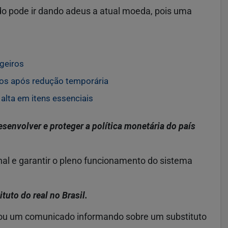
o pode ir dando adeus a atual moeda, pois uma
geiros
tos após redução temporária
 alta em itens essenciais
senvolver e proteger a política monetária do país
al e garantir o pleno funcionamento do sistema
uto do real no Brasil.
iou um comunicado informando sobre um substituto