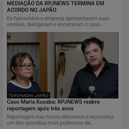
MEDIAÇÃO DA RPJNEWS TERMINA EM
ACORDO NO JAPÃO
Ex-funcionário e empresa apresentaram suas
versões, dialogaram e encerraram o caso...
TOYOHASHI-JAPÃO
Caso Maria Kusaba: RPJNEWS reabre
reportagem após três anos
Reportagem traz novos elementos e reconstitui
um dos episódios mais polêmicos da...