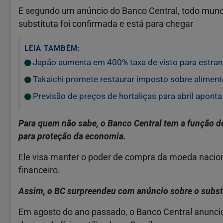
E segundo um anúncio do Banco Central, todo mund
substituta foi confirmada e está para chegar
LEIA TAMBÉM:
Japão aumenta em 400% taxa de visto para estran
Takaichi promete restaurar imposto sobre alimen
Previsão de preços de hortaliças para abril aponta
Para quem não sabe, o Banco Central tem a função de
para proteção da economia.
Ele visa manter o poder de compra da moeda nacion
financeiro.
Assim, o BC surpreendeu com anúncio sobre o substit
Em agosto do ano passado, o Banco Central anunc