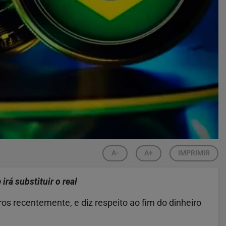
A-
A+
IMPRIMIR
rá substituir o real
ros recentemente, e diz respeito ao fim do dinheiro