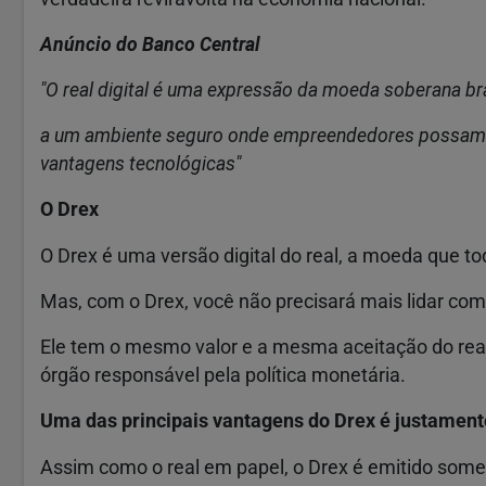
Anúncio do Banco Central
"O real digital é uma expressão da moeda soberana bra
a um ambiente seguro onde empreendedores possam 
vantagens tecnológicas"
O Drex
O Drex é uma versão digital do real, a moeda que 
Mas, com o Drex, você não precisará mais lidar com
Ele tem o mesmo valor e a mesma aceitação do real 
órgão responsável pela política monetária.
Uma das principais vantagens do Drex é justament
Assim como o real em papel, o Drex é emitido some