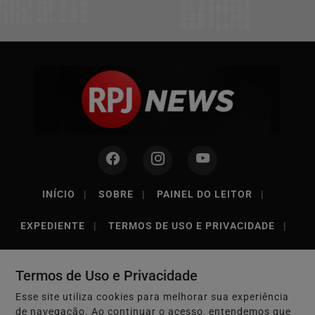
INÍCIO
|
SOBRE
|
PAINEL DO LEITOR
|
EXPEDIENTE
|
TERMOS DE USO E PRIVACIDADE
|
FAQ
|
CONTATO
Termos de Uso e Privacidade
Esse site utiliza cookies para melhorar sua experiência
de navegação. Ao continuar o acesso, entendemos que