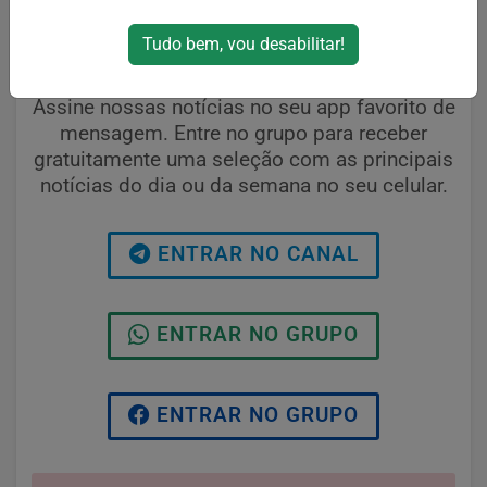
Tudo bem, vou desabilitar!
RECEBA NOTÍCIAS POR
MENSAGEM
Assine nossas notícias no seu app favorito de
mensagem. Entre no grupo para receber
gratuitamente uma seleção com as principais
notícias do dia ou da semana no seu celular.
ENTRAR NO CANAL
ENTRAR NO GRUPO
ENTRAR NO GRUPO