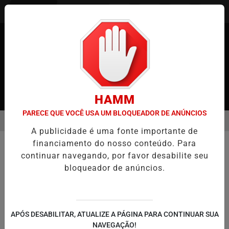
Entrar
HAMM
PARECE QUE VOCÊ USA UM BLOQUEADOR DE ANÚNCIOS
MENU
O NO JAPÃO
CASO MARIA KUSABA: RPJNEWS REABRE REPORTAG
A publicidade é uma fonte importante de
EM ALTA
financiamento do nosso conteúdo. Para
continuar navegando, por favor desabilite seu
bloqueador de anúncios.
APÓS DESABILITAR, ATUALIZE A PÁGINA PARA CONTINUAR SUA
NAVEGAÇÃO!