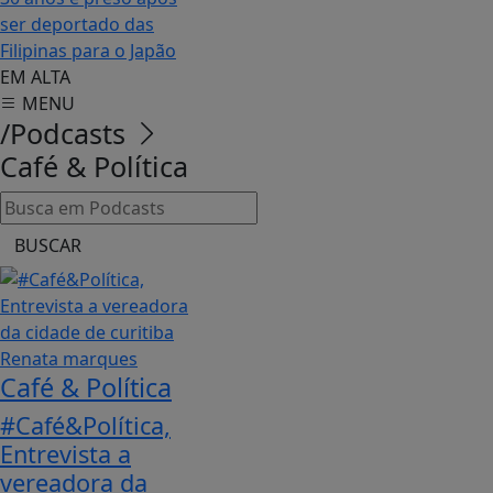
ser deportado das
Filipinas para o Japão
EM ALTA
MENU
/Podcasts
Café & Política
BUSCAR
Café & Política
#Café&Política,
Entrevista a
vereadora da