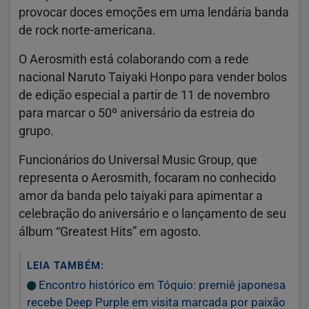
provocar doces emoções em uma lendária banda
de rock norte-americana.
O Aerosmith está colaborando com a rede
nacional Naruto Taiyaki Honpo para vender bolos
de edição especial a partir de 11 de novembro
para marcar o 50º aniversário da estreia do
grupo.
Funcionários do Universal Music Group, que
representa o Aerosmith, focaram no conhecido
amor da banda pelo taiyaki para apimentar a
celebração do aniversário e o lançamento de seu
álbum “Greatest Hits” em agosto.
LEIA TAMBÉM:
Encontro histórico em Tóquio: premiê japonesa
recebe Deep Purple em visita marcada por paixão