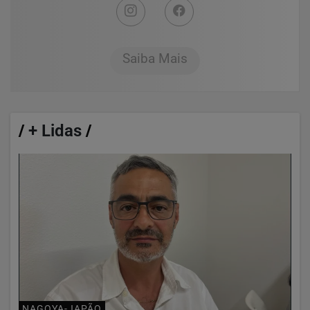
Saiba Mais
/
+ Lidas
/
NAGOYA-JAPÃO