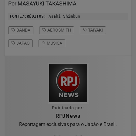
Por MASAYUKI TAKASHIMA
FONTE/CRÉDITOS:
Asahi Shimbun
BANDA
AEROSMITH
TAIYAKI
JAPÃO
MUSICA
Publicado por:
RPJNews
Reportagem exclusivas para o Japão e Brasil.