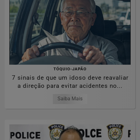
TÓQUIO-JAPÃO
7 sinais de que um idoso deve reavaliar
a direção para evitar acidentes no...
Saiba Mais