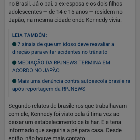
no Brasil. Já o pai, a ex-esposa e os dois filhos
adolescentes — de 14 e 15 anos — residem no
Japão, na mesma cidade onde Kennedy vivia.
LEIA TAMBÉM:
7 sinais de que um idoso deve reavaliar a
direção para evitar acidentes no trânsito
MEDIAÇÃO DA RPJNEWS TERMINA EM
ACORDO NO JAPÃO
Mais uma denúncia contra autoescola brasileira
após reportagem da RPJNEWS
Segundo relatos de brasileiros que trabalhavam
com ele, Kennedy foi visto pela última vez ao
deixar um estabelecimento de bilhar. Ele teria
informado que seguiria a pé para casa. Desde
então, não houve mais contato.