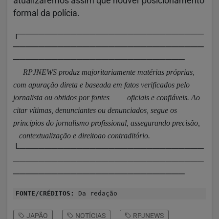
atualizaremos assim que houver posicionamento
formal da polícia.
┌─────────────────────────────
──────────────────────────────
───────────────────────────
RPJNEWS produz majoritariamente matérias próprias,
com apuração direta e
baseada em fatos verificados pelo
jornalista ou obtidos por fontes oficiais e confiáveis.
Ao
citar vítimas, denunciantes ou denunciados, segue os
princípios do
jornalismo profissional, assegurando precisão,
contextualização e direitoao contraditório.
└─────────────────────────────
──────────────────────────────
───────────────────────────
FONTE/CRÉDITOS:
Da redação
JAPÃO
NOTÍCIAS
RPJNEWS