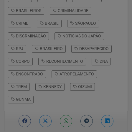
BRASILEIROS
CRIMINALIDADE
CRIME
BRASIL
SÃOPAULO
DISCRMINAÇÃO
NOTICIAS DO JAPÃO
RPJ
BRASILEIRO
DESAPARECIDO
CORPO
RECONHECIMENTO
DNA
ENCONTRADO
ATROPELAMENTO
TREM
KENNEDY
OIZUMI
GUNMA