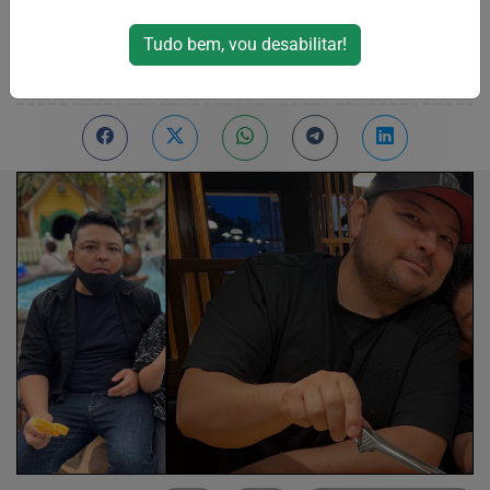
meses de buscas
Tudo bem, vou desabilitar!
Por
RPJNews
24/02/2026 09:03
01/03/2026 10:58