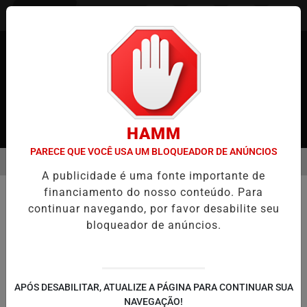
Entrar
HAMM
PARECE QUE VOCÊ USA UM BLOQUEADOR DE ANÚNCIOS
MENU
JAPÃO
CASO MARIA KUSABA: RPJNEWS REABRE REPORTAGEM APÓ
A publicidade é uma fonte importante de
EM ALTA
financiamento do nosso conteúdo. Para
COMUNIDADE
continuar navegando, por favor desabilite seu
CORPO DE BRASILEIRO
bloqueador de anúncios.
DESAPARECIDO NO JAPÃO É
ENCONTRADO
Família de Kennedy Kashiwabara recebe
APÓS DESABILITAR, ATUALIZE A PÁGINA PARA CONTINUAR SUA
confirmação da morte após quase dois
NAVEGAÇÃO!