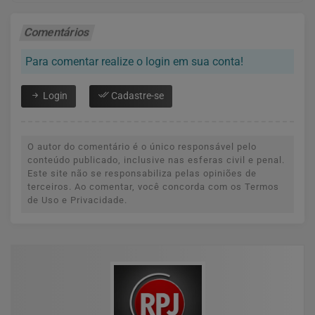
Comentários
Para comentar realize o login em sua conta!
Login
Cadastre-se
O autor do comentário é o único responsável pelo
conteúdo publicado, inclusive nas esferas civil e penal.
Este site não se responsabiliza pelas opiniões de
terceiros. Ao comentar, você concorda com os Termos
de Uso e Privacidade.