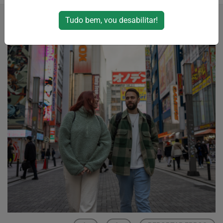
Tudo bem, vou desabilitar!