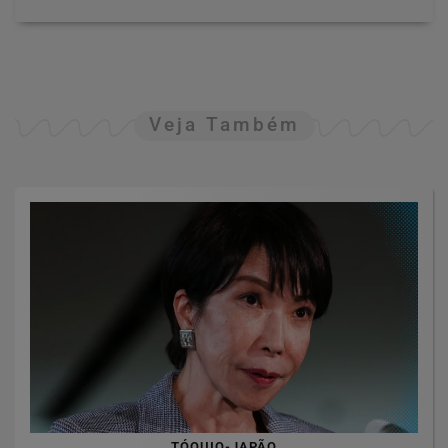
Veja Também
TÓQUIO-JAPÃO