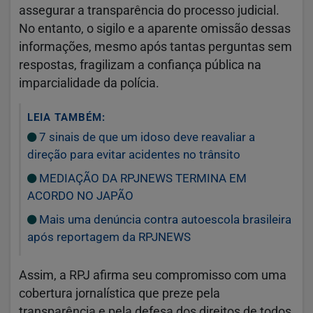
assegurar a transparência do processo judicial.
No entanto, o sigilo e a aparente omissão dessas
informações, mesmo após tantas perguntas sem
respostas, fragilizam a confiança pública na
imparcialidade da polícia.
LEIA TAMBÉM:
7 sinais de que um idoso deve reavaliar a
direção para evitar acidentes no trânsito
MEDIAÇÃO DA RPJNEWS TERMINA EM
ACORDO NO JAPÃO
Mais uma denúncia contra autoescola brasileira
após reportagem da RPJNEWS
Assim, a RPJ afirma seu compromisso com uma
cobertura jornalística que preze pela
transparência e pela defesa dos direitos de todos