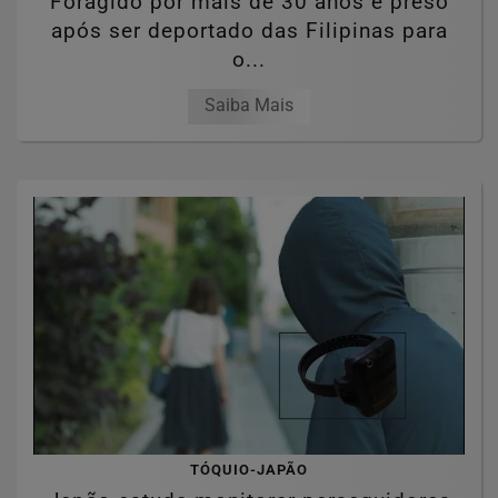
Foragido por mais de 30 anos é preso
após ser deportado das Filipinas para
o...
Saiba Mais
TÓQUIO-JAPÃO