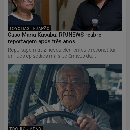
TOYOHASHI-JAPÃO
Caso Maria Kusaba: RPJNEWS reabre
reportagem após três anos
Reportagem traz novos elementos e reconstitui
um dos episódios mais polêmicos da...
TÓQUIO-JAPÃO