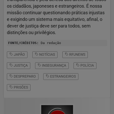
os cidadãos, japoneses e estrangeiros. É nossa
missão continuar questionando práticas injustas
e exigindo um sistema mais equitativo, afinal, o
dever de justiça deve ser para todos, sem
distinções ou privilégios.
FONTE/CRÉDITOS:
Da redação
JAPÃO
NOTÍCIAS
RPJNEWS
JUSTIÇA
INSEGURANÇA
POLÍCIA
DESPREPARO
ESTRANGEIROS
PRISÕES