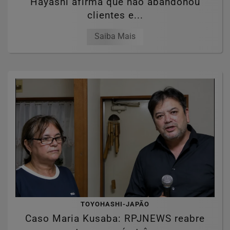
Hayashi afirma que não abandonou
clientes e...
Saiba Mais
TOYOHASHI-JAPÃO
Caso Maria Kusaba: RPJNEWS reabre