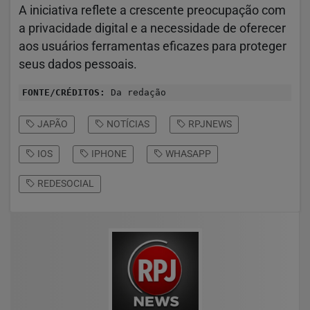
A iniciativa reflete a crescente preocupação com
a privacidade digital e a necessidade de oferecer
aos usuários ferramentas eficazes para proteger
seus dados pessoais.
FONTE/CRÉDITOS:
Da redação
JAPÃO
NOTÍCIAS
RPJNEWS
IOS
IPHONE
WHASAPP
REDESOCIAL