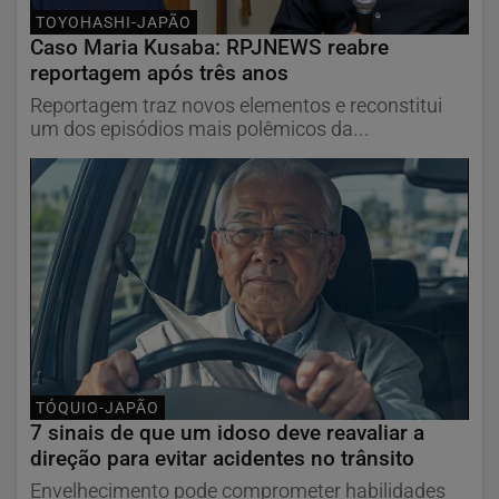
TOYOHASHI-JAPÃO
Caso Maria Kusaba: RPJNEWS reabre
reportagem após três anos
Reportagem traz novos elementos e reconstitui
um dos episódios mais polêmicos da...
TÓQUIO-JAPÃO
7 sinais de que um idoso deve reavaliar a
direção para evitar acidentes no trânsito
Envelhecimento pode comprometer habilidades