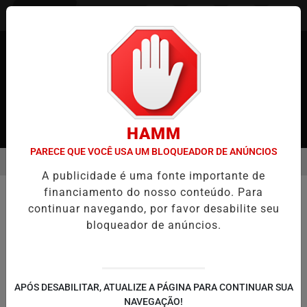
Entrar
HAMM
PARECE QUE VOCÊ USA UM BLOQUEADOR DE ANÚNCIOS
MENU
POR MUDANÇAS ENVIADAS PELA SANSHIN
MEDIAÇÃO DA RPJNEWS
A publicidade é uma fonte importante de
EM ALTA
financiamento do nosso conteúdo. Para
continuar navegando, por favor desabilite seu
bloqueador de anúncios.
APÓS DESABILITAR, ATUALIZE A PÁGINA PARA CONTINUAR SUA
NAVEGAÇÃO!