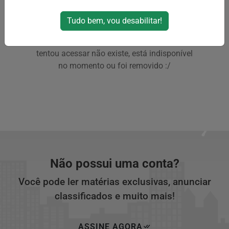
Tudo bem, vou desabilitar!
CONTEÚDO NÃO ENCONTRADO!
Sentimos muito, mas o conteúdo que você
tentou acessar não existe, está indisponível
no momento ou foi removido :/
Não possui uma conta?
Você pode ler matérias exclusivas, anunciar
classificados e muito mais!
ASSINE AGORA