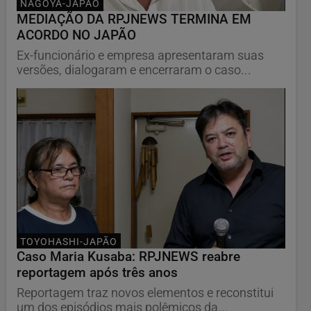
NAGOYA-JAPÃO
MEDIAÇÃO DA RPJNEWS TERMINA EM
ACORDO NO JAPÃO
Ex-funcionário e empresa apresentaram suas
versões, dialogaram e encerraram o caso...
TOYOHASHI-JAPÃO
Caso Maria Kusaba: RPJNEWS reabre
reportagem após três anos
Reportagem traz novos elementos e reconstitui
um dos episódios mais polêmicos da...