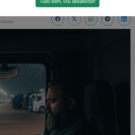
ndo em 2026
Tudo bem, vou desabilitar!
acessos