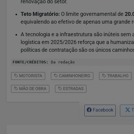
renovação do setor.
Teto Migratório:
O limite governamental de
20.
equivalendo ao efetivo de apenas uma grande
A tecnologia e a infraestrutura são inúteis sem
logística em 2025/2026 reforça que a humanizaç
políticas de contratação são os únicos caminhos
FONTE/CRÉDITOS:
Da redação
MOTORISTA
CAMINHONEIRO
TRABALHO
MÃO DE OBRA
ESTRADAS
Facebook
T