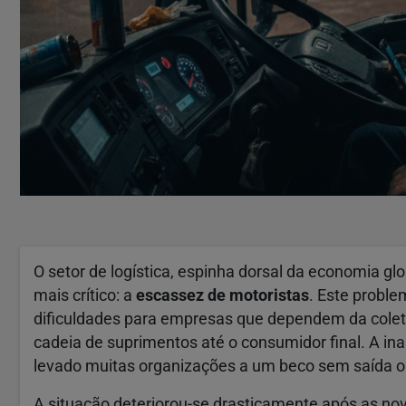
O setor de logística, espinha dorsal da economia gl
mais crítico: a
escassez de motoristas
. Este proble
dificuldades para empresas que dependem da colet
cadeia de suprimentos até o consumidor final. A in
levado muitas organizações a um beco sem saída o
A situação deteriorou-se drasticamente após as no