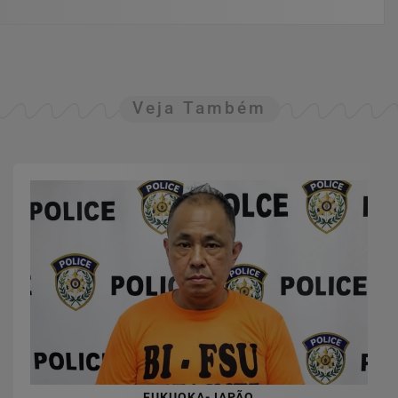
Veja Também
FUKUOKA-JAPÃO