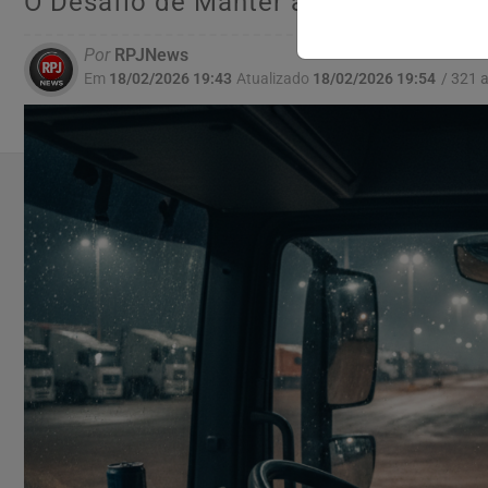
O Desafio de Manter as Rodas Gira
Por
RPJNews
Em
18/02/2026 19:43
Atualizado
18/02/2026 19:54
/ 321 