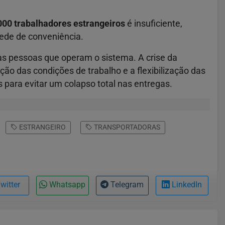
000 trabalhadores estrangeiros
é insuficiente,
 rede de conveniência.
 as pessoas que operam o sistema. A crise da
ão das condições de trabalho e a flexibilização das
 para evitar um colapso total nas entregas.
ESTRANGEIRO
TRANSPORTADORAS
witter
Whatsapp
Telegram
LinkedIn