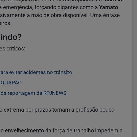
ma emergência, forçando gigantes como a
Yamato
ivamente a mão de obra disponível.
Uma ênfase
iros.
mindo?
s críticos:
ara evitar acidentes no trânsito
NO JAPÃO
 após reportagem da RPJNEWS
o extrema por prazos tornam a profissão pouco
e o envelhecimento da força de trabalho impedem a