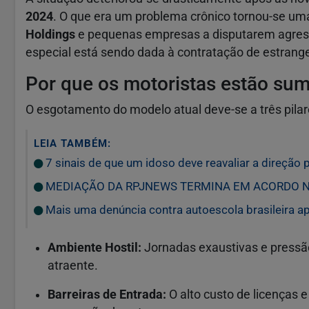
2024
. O que era um problema crônico tornou-se u
Holdings
e pequenas empresas a disputarem agress
especial está sendo dada à contratação de estrange
Por que os motoristas estão su
O esgotamento do modelo atual deve-se a três pilare
LEIA TAMBÉM:
7 sinais de que um idoso deve reavaliar a direção p
MEDIAÇÃO DA RPJNEWS TERMINA EM ACORDO 
Mais uma denúncia contra autoescola brasileira
Ambiente Hostil:
Jornadas exaustivas e pressã
atraente.
Barreiras de Entrada:
O alto custo de licenças 