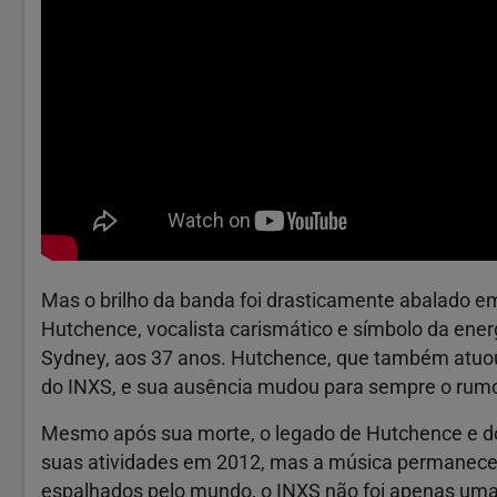
Mas o brilho da banda foi drasticamente abalado 
Hutchence, vocalista carismático e símbolo da ener
Sydney, aos 37 anos. Hutchence, que também atu
do INXS, e sua ausência mudou para sempre o rum
Mesmo após sua morte, o legado de Hutchence e do 
suas atividades em 2012, mas a música permanece 
espalhados pelo mundo, o INXS não foi apenas uma 