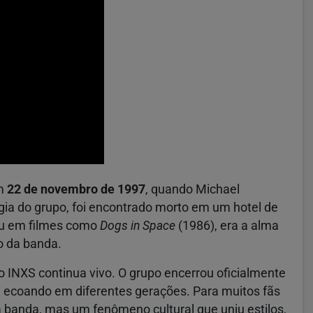
em
22 de novembro de 1997
, quando Michael
gia do grupo, foi encontrado morto em um hotel de
ou em filmes como
Dogs in Space
(1986), era a alma
o da banda.
INXS continua vivo. O grupo encerrou oficialmente
ecoando em diferentes gerações. Para muitos fãs
banda, mas um fenômeno cultural que uniu estilos,