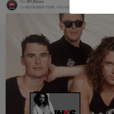
Por
RPJNews
Em
02/10/2025 15:05
/ 64 acessos