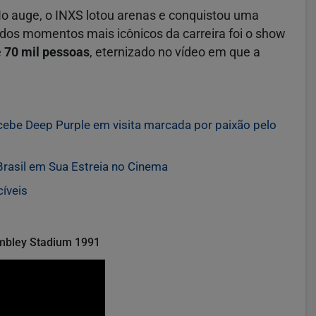
 No auge, o INXS lotou arenas e conquistou uma
m dos momentos mais icônicos da carreira foi o show
e
70 mil pessoas
, eternizado no vídeo em que a
cebe Deep Purple em visita marcada por paixão pelo
Brasil em Sua Estreia no Cinema
íveis
embley Stadium 1991