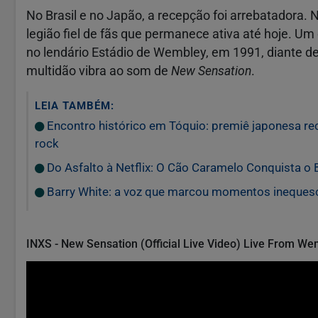
No Brasil e no Japão, a recepção foi arrebatadora.
legião fiel de fãs que permanece ativa até hoje. U
no lendário Estádio de Wembley, em 1991, diante d
multidão vibra ao som de
New Sensation
.
LEIA TAMBÉM:
Encontro histórico em Tóquio: premiê japonesa re
rock
Do Asfalto à Netflix: O Cão Caramelo Conquista o 
Barry White: a voz que marcou momentos inequesc
INXS - New Sensation (Official Live Video) Live From W