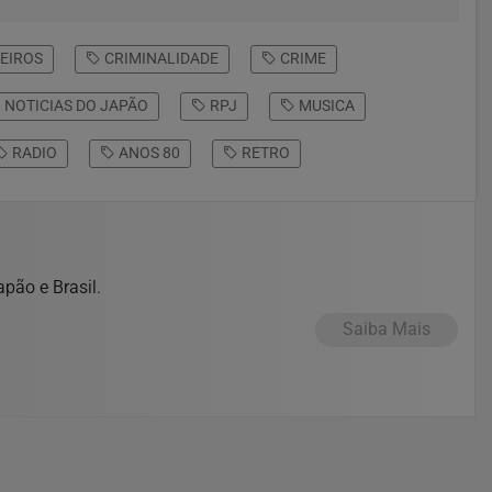
EIROS
CRIMINALIDADE
CRIME
NOTICIAS DO JAPÃO
RPJ
MUSICA
RADIO
ANOS 80
RETRO
pão e Brasil.
Saiba Mais