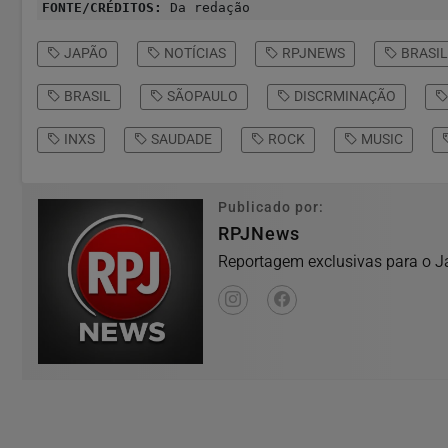
FONTE/CRÉDITOS:
Da redação
JAPÃO
NOTÍCIAS
RPJNEWS
BRASIL
BRASIL
SÃOPAULO
DISCRMINAÇÃO
INXS
SAUDADE
ROCK
MUSIC
Publicado por:
RPJNews
Reportagem exclusivas para o Ja