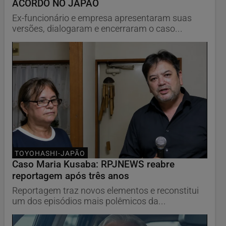
ACORDO NO JAPÃO
Ex-funcionário e empresa apresentaram suas
versões, dialogaram e encerraram o caso...
TOYOHASHI-JAPÃO
Caso Maria Kusaba: RPJNEWS reabre
reportagem após três anos
Reportagem traz novos elementos e reconstitui
um dos episódios mais polêmicos da...