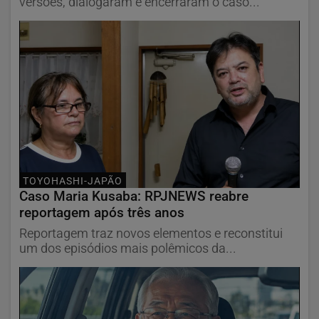
versões, dialogaram e encerraram o caso...
TOYOHASHI-JAPÃO
Caso Maria Kusaba: RPJNEWS reabre
reportagem após três anos
Reportagem traz novos elementos e reconstitui
um dos episódios mais polêmicos da...