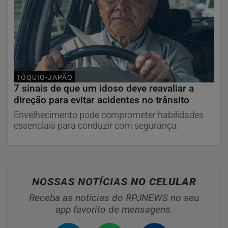
TÓQUIO-JAPÃO
7 sinais de que um idoso deve reavaliar a
direção para evitar acidentes no trânsito
Envelhecimento pode comprometer habilidades
essenciais para conduzir com segurança.
NOSSAS NOTÍCIAS
NO CELULAR
Receba as notícias do RPJNEWS no seu
app favorito de mensagens.