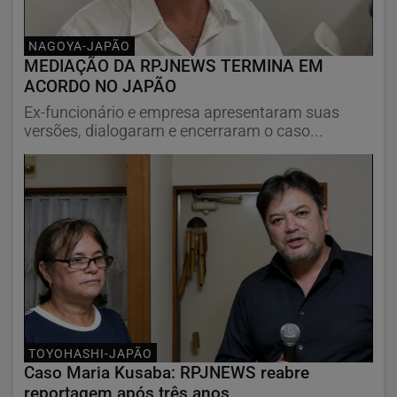
NAGOYA-JAPÃO
MEDIAÇÃO DA RPJNEWS TERMINA EM
ACORDO NO JAPÃO
Ex-funcionário e empresa apresentaram suas
versões, dialogaram e encerraram o caso...
TOYOHASHI-JAPÃO
Caso Maria Kusaba: RPJNEWS reabre
reportagem após três anos