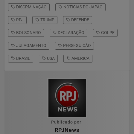
DISCRMINAÇÃO
NOTICIAS DO JAPÃO
RPJ
TRUMP
DEFENDE
BOLSONARO
DECLARAÇÃO
GOLPE
JULAGAMENTO
PERSEGUIÇÃO
BRASIL
USA
AMERICA
Publicado por:
RPJNews