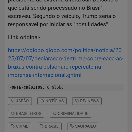
que está sendo processado no Brasil",
escreveu. Segundo o veículo, Trump seria o
responsável por iniciar as "hostilidades".
Link original-
https://oglobo.globo.com/politica/noticia/20
25/07/07/declaracao-de-trump-sobre-caca-as-
bruxas-contra-bolsonaro-repercute-na-
imprensa-internacional.ghtml
FONTE/CRÉDITOS:
O Globo
JAPÃO
NOTÍCIAS
RPJNEWS
BRASILEIROS
CRIMINALIDADE
CRIME
BRASIL
SÃOPAULO