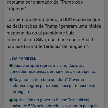
costuma ser chamado de "Trump dos
Trópicos".
Também do Reino Unido, a BBC escreveu que
as declarações de Trump "geraram uma rápida
resposta do atual presidente Luiz
Inácio
Lula
da Silva, que disse que o Brasil
não aceitaria 'interferência' de ninguém".
LEIA TAMBÉM:
Japão propõe regras mais rígidas para
conceder residência permanente a estrangeiros
Só japonês tem boa conduta? Governo
endurece regras para residência permanente de
estrangeiros
Aprovação do governo Sanae Takaichi cai
abaixo de 50% pela primeira vez, aponta pesquisa