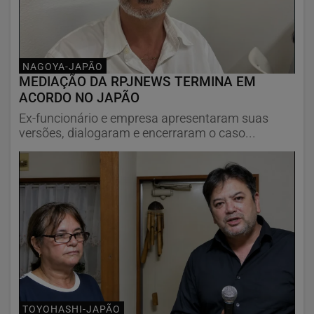
NAGOYA-JAPÃO
MEDIAÇÃO DA RPJNEWS TERMINA EM
ACORDO NO JAPÃO
Ex-funcionário e empresa apresentaram suas
versões, dialogaram e encerraram o caso...
TOYOHASHI-JAPÃO