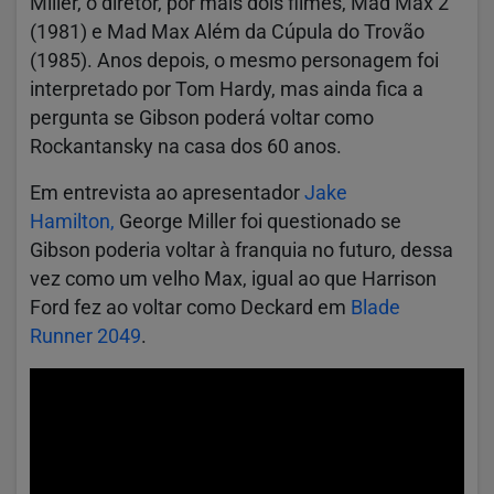
Miller, o diretor, por mais dois filmes, Mad Max 2
(1981) e Mad Max Além da Cúpula do Trovão
(1985). Anos depois, o mesmo personagem foi
interpretado por Tom Hardy, mas ainda fica a
pergunta se Gibson poderá voltar como
Rockantansky na casa dos 60 anos.
Em entrevista ao apresentador
Jake
Hamilton,
George Miller foi questionado se
Gibson poderia voltar à franquia no futuro, dessa
vez como um velho Max, igual ao que Harrison
Ford fez ao voltar como Deckard em
Blade
Runner 2049
.