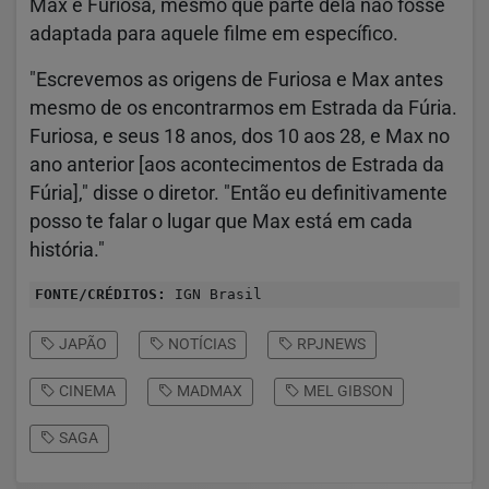
Max e Furiosa, mesmo que parte dela não fosse
adaptada para aquele filme em específico.
"Escrevemos as origens de Furiosa e Max antes
mesmo de os encontrarmos em Estrada da Fúria.
Furiosa, e seus 18 anos, dos 10 aos 28, e Max no
ano anterior [aos acontecimentos de Estrada da
Fúria]," disse o diretor. "Então eu definitivamente
posso te falar o lugar que Max está em cada
história."
FONTE/CRÉDITOS:
IGN Brasil
JAPÃO
NOTÍCIAS
RPJNEWS
CINEMA
MADMAX
MEL GIBSON
SAGA