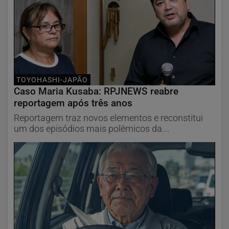
TOYOHASHI-JAPÃO
Caso Maria Kusaba: RPJNEWS reabre
reportagem após três anos
Reportagem traz novos elementos e reconstitui
um dos episódios mais polêmicos da...