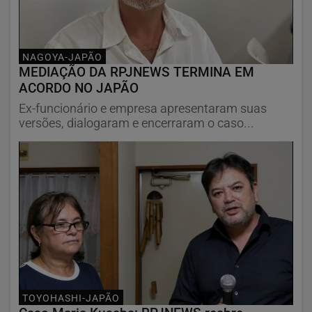
NAGOYA-JAPÃO
MEDIAÇÃO DA RPJNEWS TERMINA EM
ACORDO NO JAPÃO
Ex-funcionário e empresa apresentaram suas
versões, dialogaram e encerraram o caso...
TOYOHASHI-JAPÃO