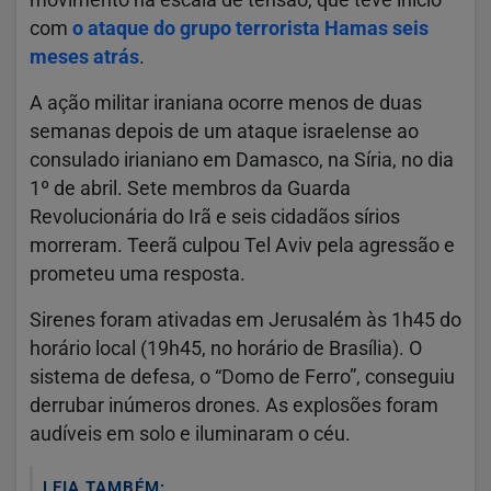
com
o ataque do grupo terrorista Hamas seis
meses atrás
.
A ação militar iraniana ocorre menos de duas
semanas depois de um ataque israelense ao
consulado irianiano em Damasco, na Síria, no dia
1º de abril. Sete membros da Guarda
Revolucionária do Irã e seis cidadãos sírios
morreram. Teerã culpou Tel Aviv pela agressão e
prometeu uma resposta.
Sirenes foram ativadas em Jerusalém às 1h45 do
horário local (19h45, no horário de Brasília). O
sistema de defesa, o “Domo de Ferro”, conseguiu
derrubar inúmeros drones. As explosões foram
audíveis em solo e iluminaram o céu.
LEIA TAMBÉM: