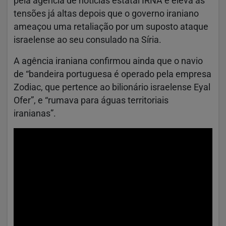
pela agência de notícias estatal IRNA e eleva as
tensões já altas depois que o governo iraniano
ameaçou uma retaliação por um suposto ataque
israelense ao seu consulado na Síria.
A agência iraniana confirmou ainda que o navio
de “bandeira portuguesa é operado pela empresa
Zodiac, que pertence ao bilionário israelense Eyal
Ofer”, e “rumava para águas territoriais
iranianas”.