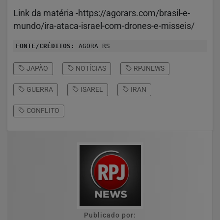
Link da matéria -https://agorars.com/brasil-e-
mundo/ira-ataca-israel-com-drones-e-misseis/
FONTE/CRÉDITOS:
AGORA RS
JAPÃO
NOTÍCIAS
RPJNEWS
GUERRA
ISAREL
IRAN
CONFLITO
Publicado por: