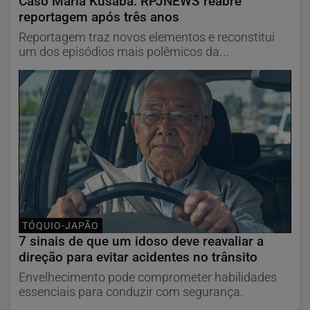
Caso Maria Kusaba: RPJNEWS reabre
reportagem após três anos
Reportagem traz novos elementos e reconstitui
um dos episódios mais polêmicos da...
TÓQUIO-JAPÃO
7 sinais de que um idoso deve reavaliar a
direção para evitar acidentes no trânsito
Envelhecimento pode comprometer habilidades
essenciais para conduzir com segurança.