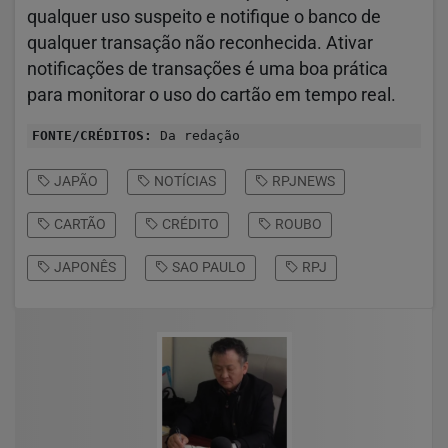
qualquer uso suspeito e notifique o banco de
qualquer transação não reconhecida. Ativar
notificações de transações é uma boa prática
para monitorar o uso do cartão em tempo real.
FONTE/CRÉDITOS:
Da redação
JAPÃO
NOTÍCIAS
RPJNEWS
CARTÃO
CRÉDITO
ROUBO
JAPONÊS
SAO PAULO
RPJ