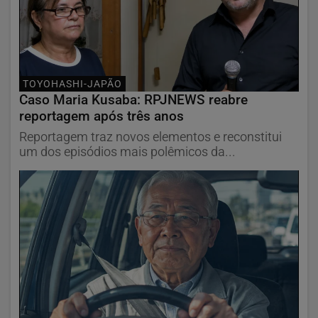
TOYOHASHI-JAPÃO
Caso Maria Kusaba: RPJNEWS reabre
reportagem após três anos
Reportagem traz novos elementos e reconstitui
um dos episódios mais polêmicos da...