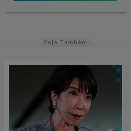
Veja Também