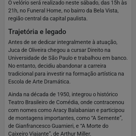
O velório será realizado neste sábado, das 15h às
21h, no Funeral Home, no bairro da Bela Vista,
região central da capital paulista.
Trajetória e legado
Antes de se dedicar integralmente à atuação,
Juca de Oliveira
chegou a cursar Direito na
Universidade de São Paulo
e trabalhou em banco.
No entanto, decidiu abandonar a carreira
tradicional para investir na formação artística na
Escola de Arte Dramática.
Ainda na década de 1950, integrou o histórico
Teatro Brasileiro de Comédia
, onde contracenou
com nomes como
Aracy Balabanian
e participou
de montagens importantes, como “A Semente”,
de
Gianfrancesco Guarnieri
, e “A Morte do
Caixeiro Viajante”, de
Arthur Miller
.