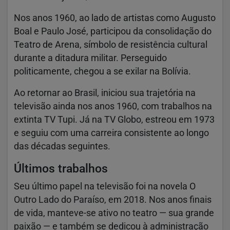
Nos anos 1960, ao lado de artistas como
Augusto
Boal
e
Paulo José
, participou da consolidação do
Teatro de Arena
, símbolo de resistência cultural
durante a ditadura militar. Perseguido
politicamente, chegou a se exilar na Bolívia.
Ao retornar ao Brasil, iniciou sua trajetória na
televisão ainda nos anos 1960, com trabalhos na
extinta TV Tupi. Já na
TV Globo
, estreou em 1973
e seguiu com uma carreira consistente ao longo
das décadas seguintes.
Últimos trabalhos
Seu último papel na televisão foi na novela
O
Outro Lado do Paraíso
, em 2018. Nos anos finais
de vida, manteve-se ativo no teatro — sua grande
paixão — e também se dedicou à administração