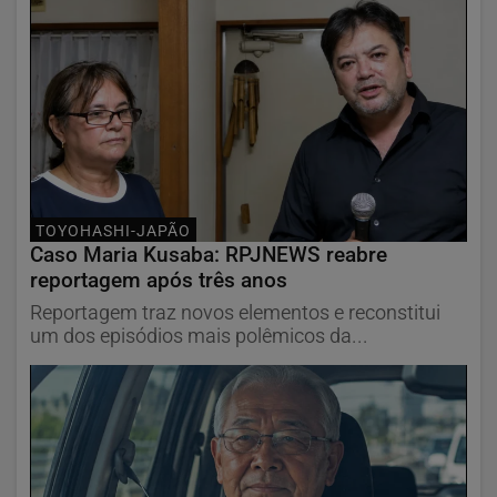
TOYOHASHI-JAPÃO
Caso Maria Kusaba: RPJNEWS reabre
reportagem após três anos
Reportagem traz novos elementos e reconstitui
um dos episódios mais polêmicos da...