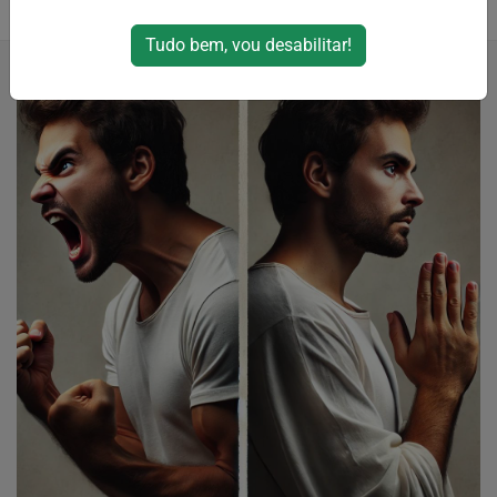
18/12/2024 00:29
18/12/2024 00:39
Tudo bem, vou desabilitar!