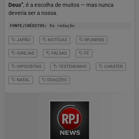
Deus”
, é a escolha de muitos — mas nunca
deveria ser a nossa.
FONTE/CRÉDITOS:
Da redação
JAPÃO
NOTÍCIAS
RPJNEWS
IGREJAS
FALSAS
FÉ
HIPÓCRITAS
TESTEMUNHO
CARÁTER
NATAL
DOAÇÕES