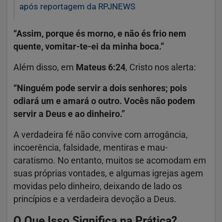
após reportagem da RPJNEWS
“Assim, porque és morno, e não és frio nem
quente, vomitar-te-ei da minha boca.”
Além disso, em
Mateus 6:24
, Cristo nos alerta:
“Ninguém pode servir a dois senhores; pois
odiará um e amará o outro. Vocês não podem
servir a Deus e ao dinheiro.”
A verdadeira fé não convive com arrogância,
incoerência, falsidade, mentiras e mau-
caratismo. No entanto, muitos se acomodam em
suas próprias vontades, e algumas igrejas agem
movidas pelo dinheiro, deixando de lado os
princípios e a verdadeira devoção a Deus.
O Que Isso Significa na Prática?