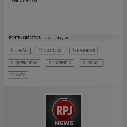
FONTE/CRÉDITOS:
da redação
JAPÃO
NOTÍCIAS
RPJNEWS
QUEIMADAS
INCÊNDIO
BRASIL
MATA