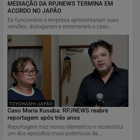
MEDIAÇÃO DA RPJNEWS TERMINA EM
ACORDO NO JAPÃO
Ex-funcionário e empresa apresentaram suas
versões, dialogaram e encerraram o caso...
TOYOHASHI-JAPÃO
Caso Maria Kusaba: RPJNEWS reabre
reportagem após três anos
Reportagem traz novos elementos e reconstitui
um dos episódios mais polêmicos da...