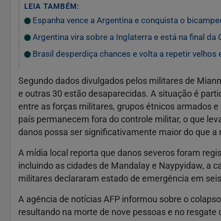
LEIA TAMBÉM:
Espanha vence a Argentina e conquista o bicampe
Argentina vira sobre a Inglaterra e está na final da
Brasil desperdiça chances e volta a repetir velhos 
Segundo dados divulgados pelos militares de Mianm
e outras 30 estão desaparecidas. A situação é par
entre as forças militares, grupos étnicos armados e
país permanecem fora do controle militar, o que le
danos possa ser significativamente maior do que a 
A mídia local reporta que danos severos foram regi
incluindo as cidades de Mandalay e Naypyidaw, a ca
militares declararam estado de emergência em seis
A agência de notícias AFP informou sobre o colap
resultando na morte de nove pessoas e no resgate 