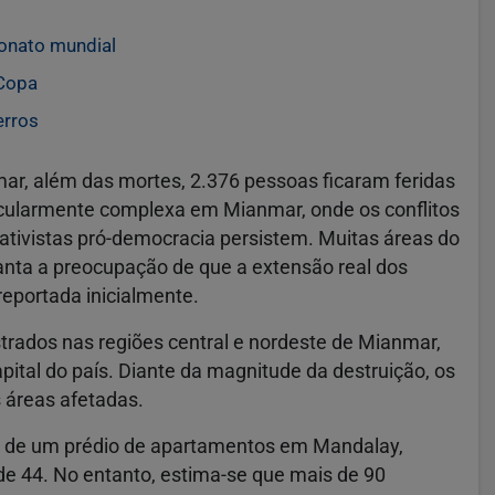
onato mundial
 Copa
erros
ar, além das mortes, 2.376 pessoas ficaram feridas
ticularmente complexa em Mianmar, onde os conflitos
 ativistas pró-democracia persistem. Muitas áreas do
vanta a preocupação de que a extensão real dos
reportada inicialmente.
strados nas regiões central e nordeste de Mianmar,
pital do país. Diante da magnitude da destruição, os
 áreas afetadas.
so de um prédio de apartamentos em Mandalay,
de 44. No entanto, estima-se que mais de 90