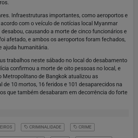
ros.
ares. Infraestruturas importantes, como aeroportos e
 acordo com o veículo de notícias local Myanmar
w desabou, causando a morte de cinco funcionários e
oi afetado, e ambos os aeroportos foram fechados,
e ajuda humanitária.
eus trabalhos neste sábado no local do desabamento
cia confirmou a morte de oito pessoas no local, e
 Metropolitano de Bangkok atualizou as
l de 10 mortos, 16 feridos e 101 desaparecidos na
ifícios que também desabaram em decorrência do forte
EIROS
CRIMINALIDADE
CRIME