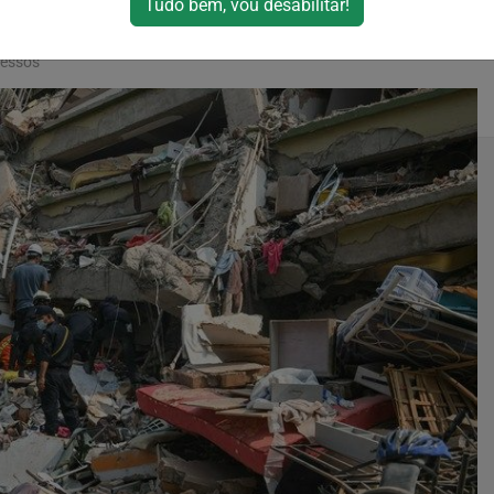
Tudo bem, vou desabilitar!
cessos