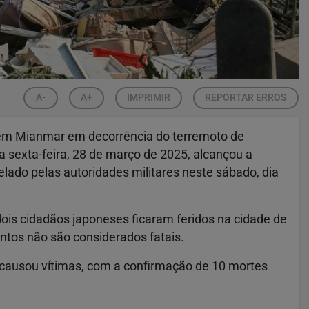
A-
A+
IMPRIMIR
REPORTAR ERROS
em Mianmar em decorrência do terremoto de
na sexta-feira, 28 de março de 2025, alcançou a
elado pelas autoridades militares neste sábado, dia
s cidadãos japoneses ficaram feridos na cidade de
entos não são considerados fatais.
 causou vítimas, com a confirmação de 10 mortes