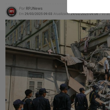
Por
RPJNews
Em
29/03/2025 09:03
Atualizado
29/03/2025 09:06
/ 93 a