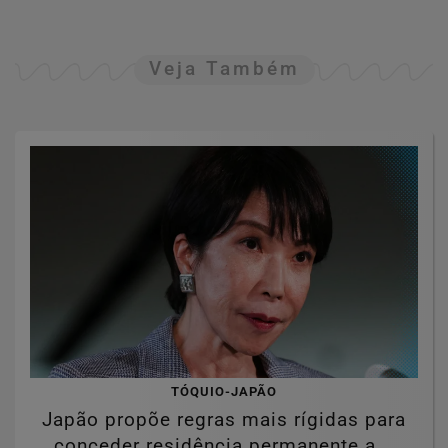
Veja Também
TÓQUIO-JAPÃO
Japão propõe regras mais rígidas para
conceder residência permanente a...