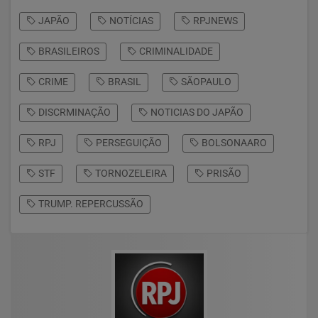
JAPÃO
NOTÍCIAS
RPJNEWS
BRASILEIROS
CRIMINALIDADE
CRIME
BRASIL
SÃOPAULO
DISCRMINAÇÃO
NOTICIAS DO JAPÃO
RPJ
PERSEGUIÇÃO
BOLSONAARO
STF
TORNOZELEIRA
PRISÃO
TRUMP. REPERCUSSÃO