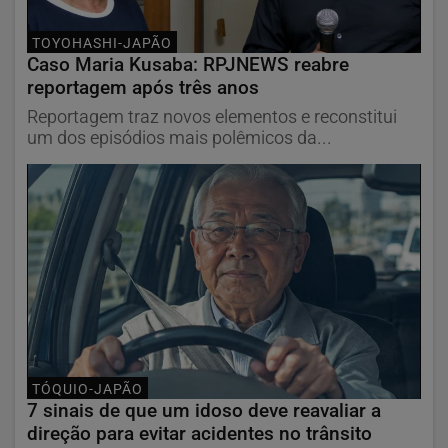
TOYOHASHI-JAPÃO
Caso Maria Kusaba: RPJNEWS reabre
reportagem após três anos
Reportagem traz novos elementos e reconstitui
um dos episódios mais polêmicos da...
TÓQUIO-JAPÃO
7 sinais de que um idoso deve reavaliar a
direção para evitar acidentes no trânsito