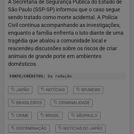
A Secretaria de Segurança Pública do Estado de
São Paulo (SSP-SP) informou que o caso segue
sendo tratado como morte acidental. A Polícia
Civil continua acompanhando as investigações,
enquanto a família enfrenta o luto diante de uma
tragédia que abalou a comunidade local e
reacendeu discussões sobre os riscos de criar
animais de grande porte em ambientes
domésticos.
FONTE/CRÉDITOS:
Da redação
JAPÃO
NOTÍCIAS
RPJNEWS
BRASILEIROS
CRIMINALIDADE
CRIME
BRASIL
SÃOPAULO
DISCRMINAÇÃO
NOTICIAS DO JAPÃO