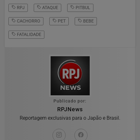
RPJ
ATAQUE
PITBUL
CACHORRO
PET
BEBE
FATALIDADE
Publicado por:
RPJNews
Reportagem exclusivas para o Japão e Brasil.