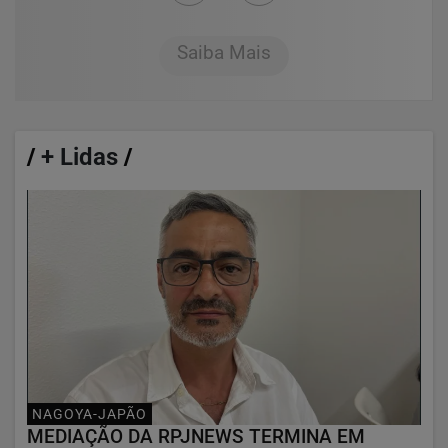
Saiba Mais
/
+ Lidas
/
NAGOYA-JAPÃO
MEDIAÇÃO DA RPJNEWS TERMINA EM