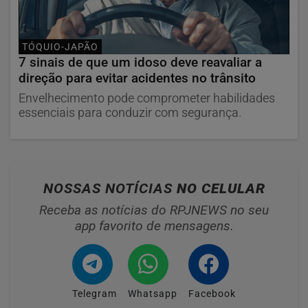
TÓQUIO-JAPÃO
7 sinais de que um idoso deve reavaliar a
direção para evitar acidentes no trânsito
Envelhecimento pode comprometer habilidades
essenciais para conduzir com segurança.
NOSSAS NOTÍCIAS
NO CELULAR
Receba as notícias do RPJNEWS no seu
app favorito de mensagens.
Telegram
Whatsapp
Facebook