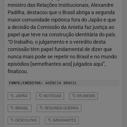
ministro das Relações Institucionais, Alexandre
Padilha, destacou que o Brasil abriga a segunda
maior comunidade nipônica fora do Japão e que
a decisão da Comissão da Anistia faz justiça ao
papel que teve na construção identitária do país.
“O trabalho, o julgamento e o veredito desta
comissão têm papel fundamental de dizer que
nunca mais pode se repetir no Brasil e no mundo
episódios [semelhantes aos] julgados aqui”,
finalizou.
FONTE/CRÉDITOS:
AGÊNCIA BRASIL
JAPÃO
NOTÍCIAS
RPJNEWS
BRASIL
SEGUNDA GUERRA
DESCULPAS
IMIGRANTES