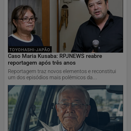
TOYOHASHI-JAPÃO
Caso Maria Kusaba: RPJNEWS reabre
reportagem após três anos
Reportagem traz novos elementos e reconstitui
um dos episódios mais polêmicos da...