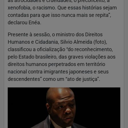
as atrocidades e crueldades, o preconceito, a
xenofobia, o racismo. Que essas histórias sejam
contadas para que isso nunca mais se repita”,
declarou Enéa.
Presente à sessão, o ministro dos Direitos
Humanos e Cidadania, Silvio Almeida (foto),
classificou a oficialização “do reconhecimento,
pelo Estado brasileiro, das graves violações aos
direitos humanos perpetrados em território
nacional contra imigrantes japoneses e seus
descendentes” como um “ato de justiça”.