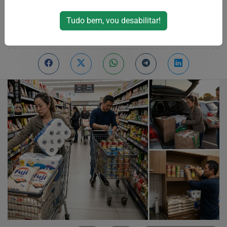
custo de vida no país
Tudo bem, vou desabilitar!
Por
RPJNews
26/03/2026 01:00
26/03/2026 01:40