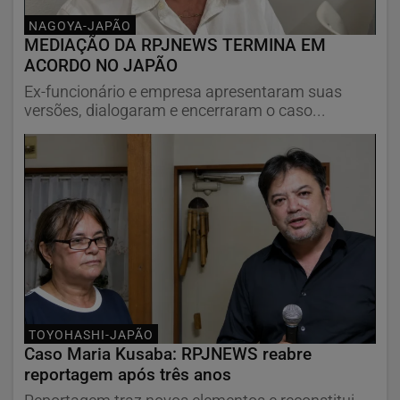
NAGOYA-JAPÃO
MEDIAÇÃO DA RPJNEWS TERMINA EM
ACORDO NO JAPÃO
Ex-funcionário e empresa apresentaram suas
versões, dialogaram e encerraram o caso...
TOYOHASHI-JAPÃO
Caso Maria Kusaba: RPJNEWS reabre
reportagem após três anos