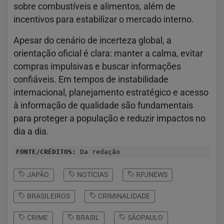
sobre combustíveis e alimentos, além de
incentivos para estabilizar o mercado interno.
Apesar do cenário de incerteza global, a
orientação oficial é clara: manter a calma, evitar
compras impulsivas e buscar informações
confiáveis. Em tempos de instabilidade
internacional, planejamento estratégico e acesso
à informação de qualidade são fundamentais
para proteger a população e reduzir impactos no
dia a dia.
FONTE/CRÉDITOS:
Da redação
JAPÃO
NOTÍCIAS
RPJNEWS
BRASILEIROS
CRIMINALIDADE
CRIME
BRASIL
SÃOPAULO