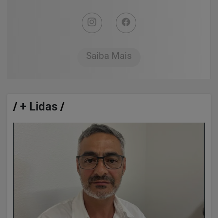
Saiba Mais
/
+ Lidas
/