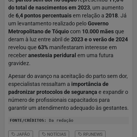
do total de nascimentos em 2023
, um aumento
de
6,4 pontos percentuais
em relação a
2018
. Já
um levantamento realizado pelo
Governo
Metropolitano de Tóquio
com
10.000 mães
que
deram à luz entre abril de
2023 e o verão de 2024
revelou que
63%
manifestaram interesse em
receber
anestesia peridural
em uma futura
gravidez.
Apesar do avanço na aceitação do parto sem dor,
especialistas ressaltam a
importância de
padronizar protocolos de segurança
e expandir o
número de profissionais capacitados para
garantir um atendimento adequado às gestantes.
FONTE/CRÉDITOS:
Da redação
JAPÃO
NOTÍCIAS
RPJNEWS