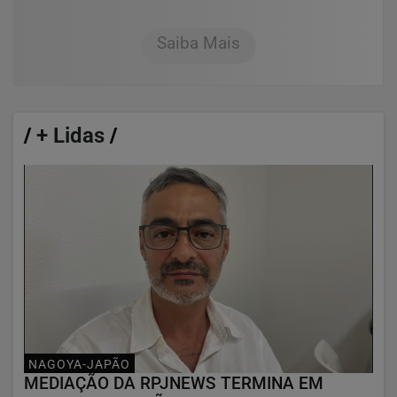
Saiba Mais
/
+ Lidas
/
NAGOYA-JAPÃO
MEDIAÇÃO DA RPJNEWS TERMINA EM