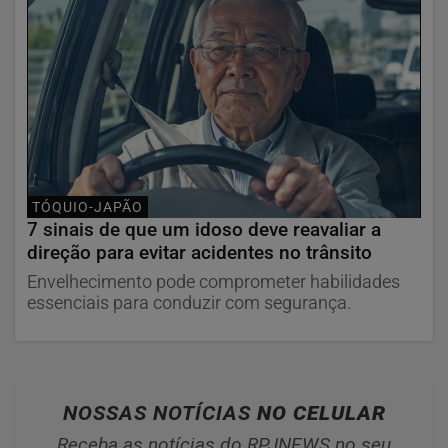
TÓQUIO-JAPÃO
7 sinais de que um idoso deve reavaliar a
direção para evitar acidentes no trânsito
Envelhecimento pode comprometer habilidades
essenciais para conduzir com segurança.
NOSSAS NOTÍCIAS
NO CELULAR
Receba as notícias do RPJNEWS no seu