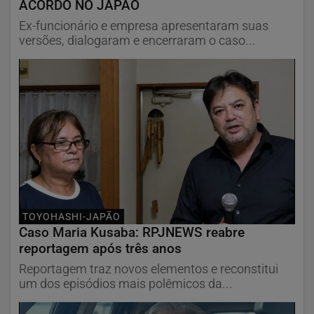
ACORDO NO JAPÃO
Ex-funcionário e empresa apresentaram suas
versões, dialogaram e encerraram o caso...
TOYOHASHI-JAPÃO
Caso Maria Kusaba: RPJNEWS reabre
reportagem após três anos
Reportagem traz novos elementos e reconstitui
um dos episódios mais polêmicos da...