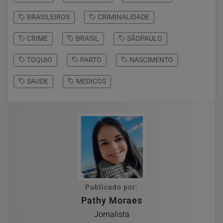
BRASILEIROS
CRIMINALIDADE
CRIME
BRASIL
SÃOPAULO
TOQUIO
PARTO
NASCIMENTO
SAUDE
MEDICOS
Publicado por:
Pathy Moraes
Jornalista