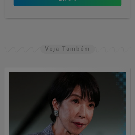
Veja Também