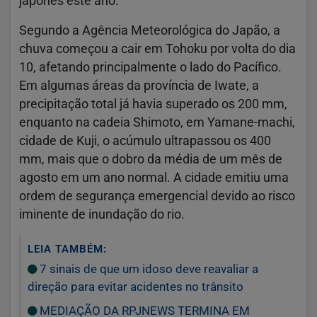
japonês este ano.
Segundo a Agência Meteorológica do Japão, a
chuva começou a cair em Tohoku por volta do dia
10, afetando principalmente o lado do Pacífico.
Em algumas áreas da província de Iwate, a
precipitação total já havia superado os 200 mm,
enquanto na cadeia Shimoto, em Yamane-machi,
cidade de Kuji, o acúmulo ultrapassou os 400
mm, mais que o dobro da média de um mês de
agosto em um ano normal. A cidade emitiu uma
ordem de segurança emergencial devido ao risco
iminente de inundação do rio.
LEIA TAMBÉM:
7 sinais de que um idoso deve reavaliar a
direção para evitar acidentes no trânsito
MEDIAÇÃO DA RPJNEWS TERMINA EM