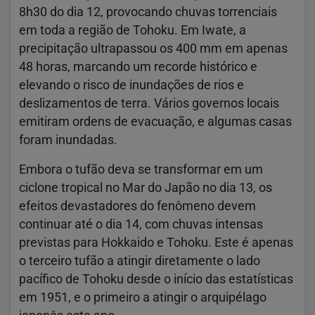
8h30 do dia 12, provocando chuvas torrenciais
em toda a região de Tohoku. Em Iwate, a
precipitação ultrapassou os 400 mm em apenas
48 horas, marcando um recorde histórico e
elevando o risco de inundações de rios e
deslizamentos de terra. Vários governos locais
emitiram ordens de evacuação, e algumas casas
foram inundadas.
Embora o tufão deva se transformar em um
ciclone tropical no Mar do Japão no dia 13, os
efeitos devastadores do fenômeno devem
continuar até o dia 14, com chuvas intensas
previstas para Hokkaido e Tohoku. Este é apenas
o terceiro tufão a atingir diretamente o lado
pacífico de Tohoku desde o início das estatísticas
em 1951, e o primeiro a atingir o arquipélago