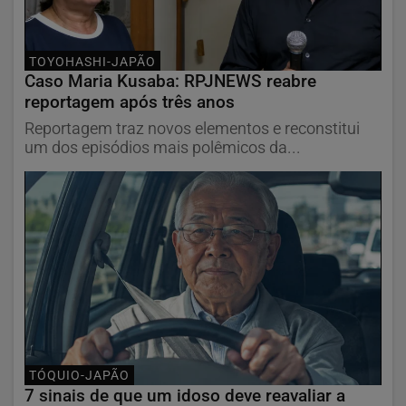
TOYOHASHI-JAPÃO
Caso Maria Kusaba: RPJNEWS reabre
reportagem após três anos
Reportagem traz novos elementos e reconstitui
um dos episódios mais polêmicos da...
TÓQUIO-JAPÃO
7 sinais de que um idoso deve reavaliar a