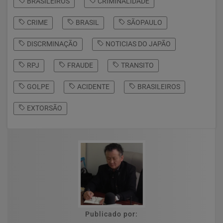
BRASILEIROS
CRIMINALIDADE
CRIME
BRASIL
SÃOPAULO
DISCRMINAÇÃO
NOTICIAS DO JAPÃO
RPJ
FRAUDE
TRANSITO
GOLPE
ACIDENTE
BRASILEIROS
EXTORSÃO
Publicado por: