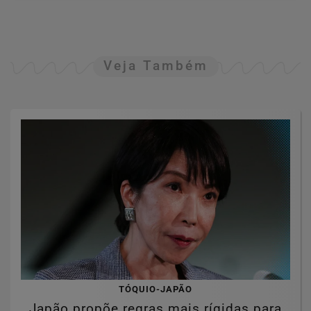
Veja Também
TÓQUIO-JAPÃO
Japão propõe regras mais rígidas para