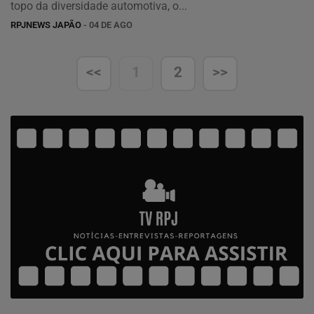
topo da diversidade automotiva, o...
RPJNEWS JAPÃO
- 04 DE AGO
<<
1
2
>>