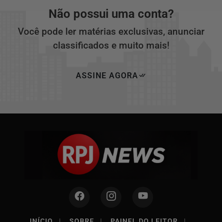
Não possui uma conta?
Você pode ler matérias exclusivas, anunciar
classificados e muito mais!
ASSINE AGORA
INÍCIO
|
SOBRE
|
PAINEL DO LEITOR
|