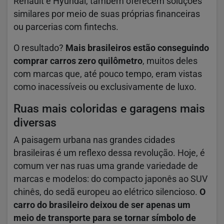
Renault e Hyundai, também oferecem soluções
similares por meio de suas próprias financeiras
ou parcerias com fintechs.
O resultado?
Mais brasileiros estão conseguindo
comprar carros zero quilômetro
, muitos deles
com marcas que, até pouco tempo, eram vistas
como inacessíveis ou exclusivamente de luxo.
Ruas mais coloridas e garagens mais
diversas
A paisagem urbana nas grandes cidades
brasileiras é um reflexo dessa revolução. Hoje, é
comum ver nas ruas uma grande variedade de
marcas e modelos: do compacto japonês ao SUV
chinês, do sedã europeu ao elétrico silencioso.
O
carro do brasileiro deixou de ser apenas um
meio de transporte para se tornar símbolo de