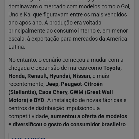
dominavam o mercado com modelos como o Gol,
Uno e Ka, que figuravam entre os mais vendidos
ano após ano. A produção era voltada
principalmente ao consumo interno e, em menor
escala, à exportação para mercados da América
Latina.
No entanto, o cenário começou a mudar com a
chegada e expansão de marcas como
Toyota,
Honda, Renault, Hyundai, Nissan
, e mais
recentemente,
Jeep, Peugeot-Citroën
(Stellantis), Caoa Chery, GWM (Great Wall
Motors) e BYD
. A instalação de novas fábricas e
centros de distribuição impulsionou a
competitividade,
aumentou a oferta de modelos
e
diversificou o gosto do consumidor brasileiro
.