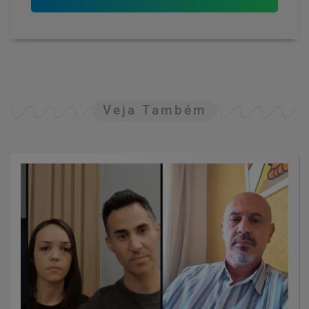
Veja Também