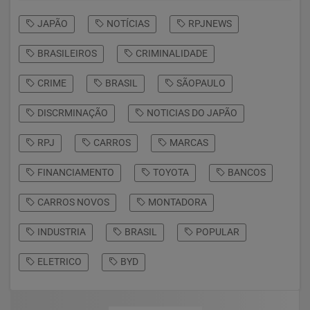
JAPÃO
NOTÍCIAS
RPJNEWS
BRASILEIROS
CRIMINALIDADE
CRIME
BRASIL
SÃOPAULO
DISCRMINAÇÃO
NOTICIAS DO JAPÃO
RPJ
CARROS
MARCAS
FINANCIAMENTO
TOYOTA
BANCOS
CARROS NOVOS
MONTADORA
INDUSTRIA
BRASIL
POPULAR
ELETRICO
BYD