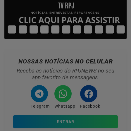
NOSSAS NOTÍCIAS
NO CELULAR
Receba as notícias do RPJNEWS no seu
app favorito de mensagens.
Telegram
Whatsapp
Facebook
ENTRAR