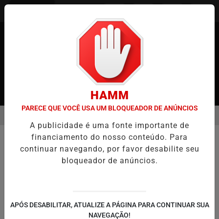
Entrar
HAMM
PARECE QUE VOCÊ USA UM BLOQUEADOR DE ANÚNCIOS
MENU
NO JAPÃO
CASO MARIA KUSABA: RPJNEWS REABRE REPORTAGEM
A publicidade é uma fonte importante de
EM ALTA
/NOTÍCIAS
financiamento do nosso conteúdo. Para
MUNDO
continuar navegando, por favor desabilite seu
BUSCAR
bloqueador de anúncios.
APÓS DESABILITAR, ATUALIZE A PÁGINA PARA CONTINUAR SUA
NAVEGAÇÃO!