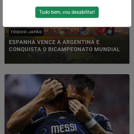
Tudo bem, vou desabilitar!
TÓQUIO-JAPÃO
ESPANHA VENCE A ARGENTINA E
CONQUISTA O BICAMPEONATO MUNDIAL