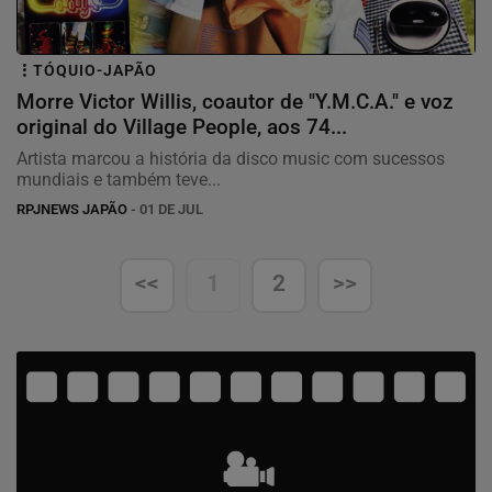
TÓQUIO-JAPÃO
Morre Victor Willis, coautor de "Y.M.C.A." e voz
original do Village People, aos 74...
Artista marcou a história da disco music com sucessos
mundiais e também teve...
RPJNEWS JAPÃO
- 01 DE JUL
<<
1
2
>>