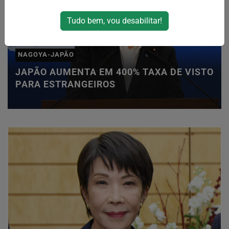
Tudo bem, vou desabilitar!
NAGOYA-JAPÃO
JAPÃO AUMENTA EM 400% TAXA DE VISTO
PARA ESTRANGEIROS