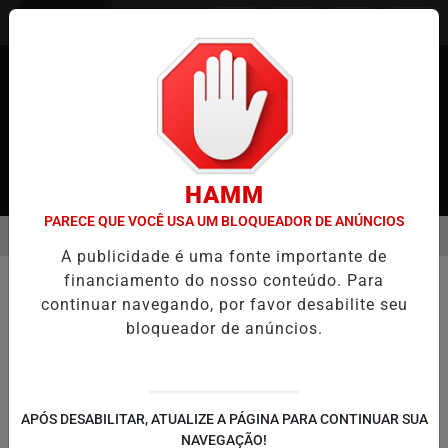
Entrar
HAMM
PARECE QUE VOCÊ USA UM BLOQUEADOR DE ANÚNCIOS
MENU
NO JAPÃO
CASO MARIA KUSABA: RPJNEWS REABRE REPORTAGEM
A publicidade é uma fonte importante de
EM ALTA
/NOTÍCIAS
financiamento do nosso conteúdo. Para
ECONOMIA
continuar navegando, por favor desabilite seu
BUSCAR
bloqueador de anúncios.
APÓS DESABILITAR, ATUALIZE A PÁGINA PARA CONTINUAR SUA
NAVEGAÇÃO!