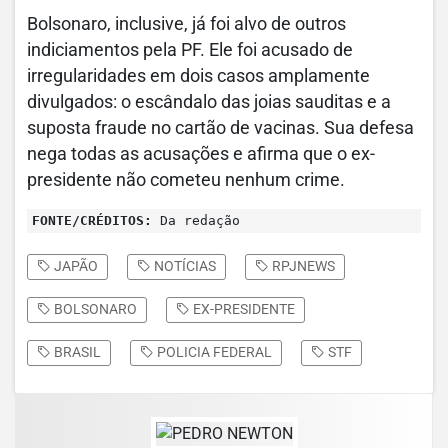
Bolsonaro, inclusive, já foi alvo de outros
indiciamentos pela PF. Ele foi acusado de
irregularidades em dois casos amplamente
divulgados: o escândalo das joias sauditas e a
suposta fraude no cartão de vacinas. Sua defesa
nega todas as acusações e afirma que o ex-
presidente não cometeu nenhum crime.
FONTE/CRÉDITOS:
Da redação
JAPÃO
NOTÍCIAS
RPJNEWS
BOLSONARO
EX-PRESIDENTE
BRASIL
POLICIA FEDERAL
STF