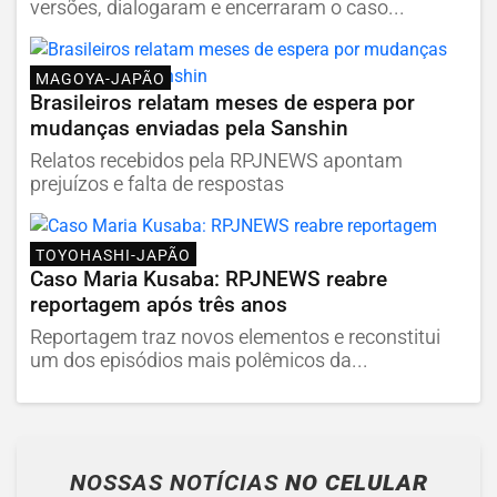
versões, dialogaram e encerraram o caso...
MAGOYA-JAPÃO
Brasileiros relatam meses de espera por
mudanças enviadas pela Sanshin
Relatos recebidos pela RPJNEWS apontam
prejuízos e falta de respostas
TOYOHASHI-JAPÃO
Caso Maria Kusaba: RPJNEWS reabre
reportagem após três anos
Reportagem traz novos elementos e reconstitui
um dos episódios mais polêmicos da...
NOSSAS NOTÍCIAS
NO CELULAR