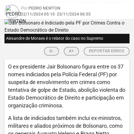
Por
PEDRO NEWTON
22/11/2024 05:10
23/11/2024 06:55
Alexandre de Moraes é o relator do caso no Supremo
A-
A+
REPORTAR ERROS
O ex-presidente Jair Bolsonaro figura entre os 37
nomes indiciados pela Polícia Federal (PF) por
suspeita de envolvimento em crimes como
tentativa de golpe de Estado, abolição violenta do
Estado Democrático de Direito e participação em
organização criminosa.
A lista de indiciados também inclui ex-ministros,
militares e aliados próximos de Bolsonaro, como
os generais Augusto Heleno e Braga Netto.