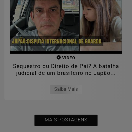
VÍDEO
Sequestro ou Direito de Pai? A batalha
judicial de um brasileiro no Japão...
Saiba Mais
MAIS POSTAGENS