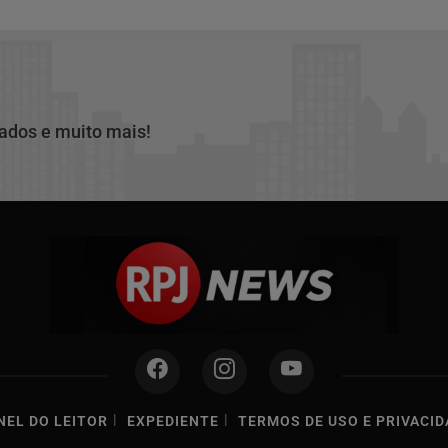
cados e muito mais!
|
|
NEL DO LEITOR
EXPEDIENTE
TERMOS DE USO E PRIVACID