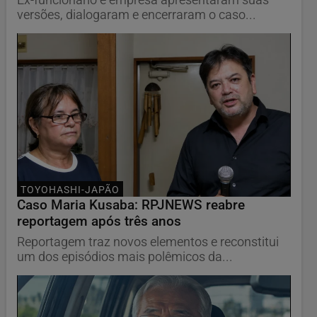
versões, dialogaram e encerraram o caso...
TOYOHASHI-JAPÃO
Caso Maria Kusaba: RPJNEWS reabre
reportagem após três anos
Reportagem traz novos elementos e reconstitui
um dos episódios mais polêmicos da...