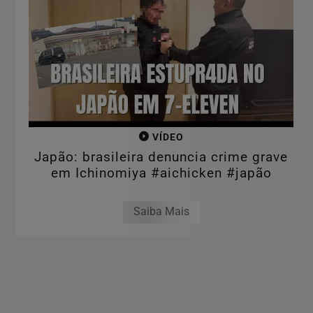
VÍDEO
Japão: brasileira denuncia crime grave
em Ichinomiya #aichicken #japão
Saiba Mais