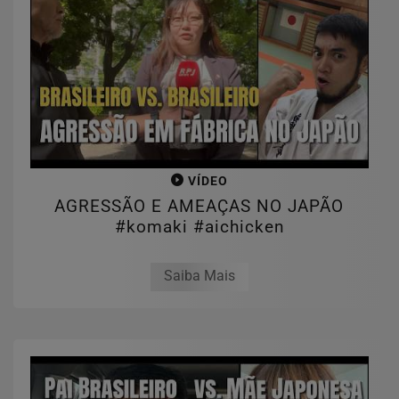
VÍDEO
AGRESSÃO E AMEAÇAS NO JAPÃO
#komaki #aichicken
Saiba Mais