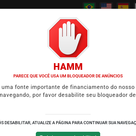
/
/
/
/
PODCASTS
CANAL RPJ
CONTATO
POLICIAL
HAMM
7 SINAIS DE QUE UM IDOSO DEVE REAVALIAR A DIREÇÃO PARA EV
PARECE QUE VOCÊ USA UM BLOQUEADOR DE ANÚNCIOS
é uma fonte importante de financiamento do nosso
ireitos trabalhistas de
 navegando, por favor desabilite seu bloqueador de
S DESABILITAR, ATUALIZE A PÁGINA PARA CONTINUAR SUA NAVEGA
cessos