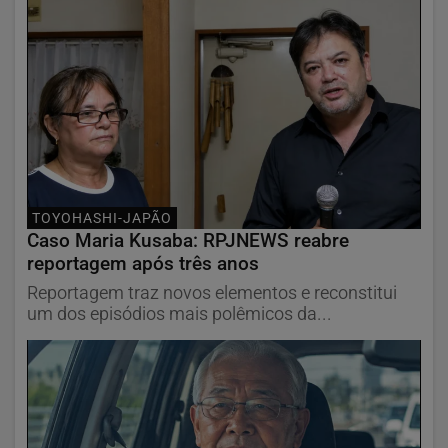
TOYOHASHI-JAPÃO
Caso Maria Kusaba: RPJNEWS reabre
reportagem após três anos
Reportagem traz novos elementos e reconstitui
um dos episódios mais polêmicos da...