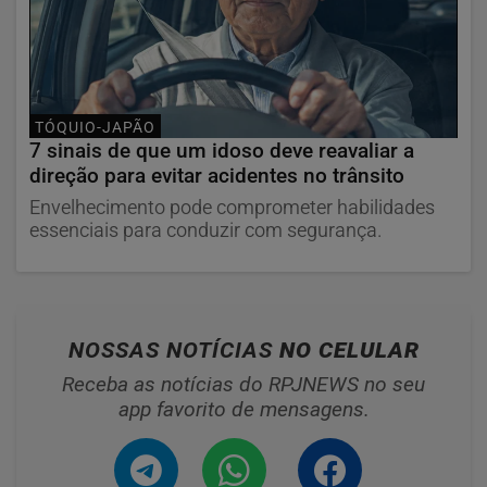
TÓQUIO-JAPÃO
7 sinais de que um idoso deve reavaliar a
direção para evitar acidentes no trânsito
Envelhecimento pode comprometer habilidades
essenciais para conduzir com segurança.
NOSSAS NOTÍCIAS
NO CELULAR
Receba as notícias do RPJNEWS no seu
app favorito de mensagens.