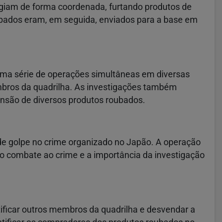
iam de forma coordenada, furtando produtos de
oubados eram, em seguida, enviados para a base em
uma série de operações simultâneas em diversas
embros da quadrilha. As investigações também
ensão de diversos produtos roubados.
de golpe no crime organizado no Japão. A operação
no combate ao crime e a importância da investigação
ificar outros membros da quadrilha e desvendar a