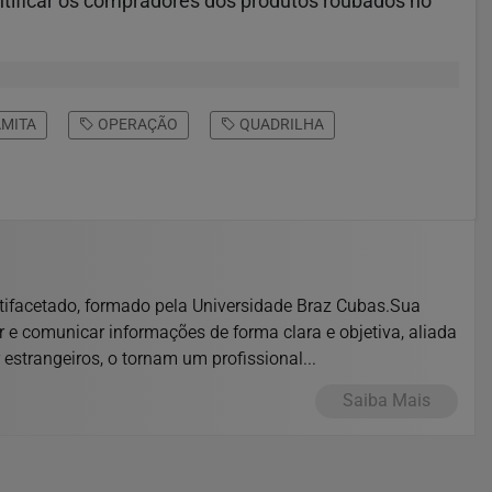
tificar os compradores dos produtos roubados no
MITA
OPERAÇÃO
QUADRILHA
tifacetado, formado pela Universidade Braz Cubas.Sua
ar e comunicar informações de forma clara e objetiva, aliada
estrangeiros, o tornam um profissional...
Saiba Mais