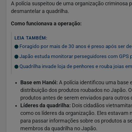
A polícia suspeitou de uma organização criminosa p
desmantelar a quadrilha.
Como funcionava a operação:
LEIA TAMBÉM:
Foragido por mais de 30 anos é preso após ser de
Japão estuda monitorar perseguidores com GPS pa
Quadrilha invade loja de penhores e rouba joias 
Base em Hanói:
A polícia identificou uma base 
distribuição dos produtos roubados no Japão. O 
produtos antes de serem enviados para outros 
Líderes da quadrilha:
Dois cidadãos vietnamita
como os líderes da organização. Eles estavam 
para passar informações sobre os produtos a se
membros da quadrilha no Japão.