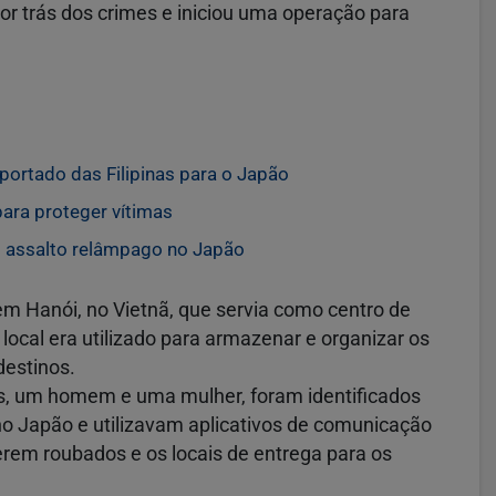
or trás dos crimes e iniciou uma operação para
portado das Filipinas para o Japão
ra proteger vítimas
em assalto relâmpago no Japão
em Hanói, no Vietnã, que servia como centro de
local era utilizado para armazenar e organizar os
destinos.
s, um homem e uma mulher, foram identificados
no Japão e utilizavam aplicativos de comunicação
rem roubados e os locais de entrega para os