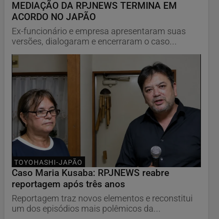
MEDIAÇÃO DA RPJNEWS TERMINA EM
ACORDO NO JAPÃO
Ex-funcionário e empresa apresentaram suas
versões, dialogaram e encerraram o caso...
TOYOHASHI-JAPÃO
Caso Maria Kusaba: RPJNEWS reabre
reportagem após três anos
Reportagem traz novos elementos e reconstitui
um dos episódios mais polêmicos da...