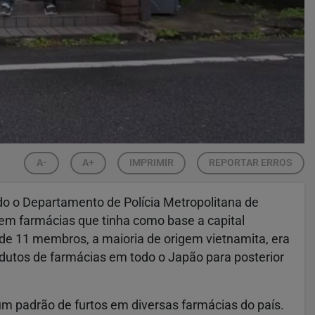
A-
A+
IMPRIMIR
REPORTAR ERROS
do o Departamento de Polícia Metropolitana de
em farmácias que tinha como base a capital
 de 11 membros, a maioria de origem vietnamita, era
dutos de farmácias em todo o Japão para posterior
 um padrão de furtos em diversas farmácias do país.