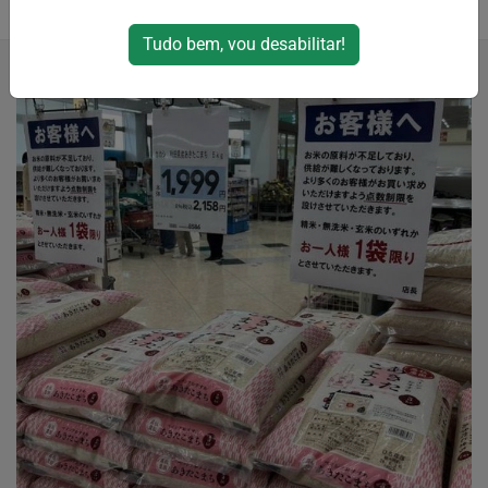
16/06/2024 06:55
Tudo bem, vou desabilitar!