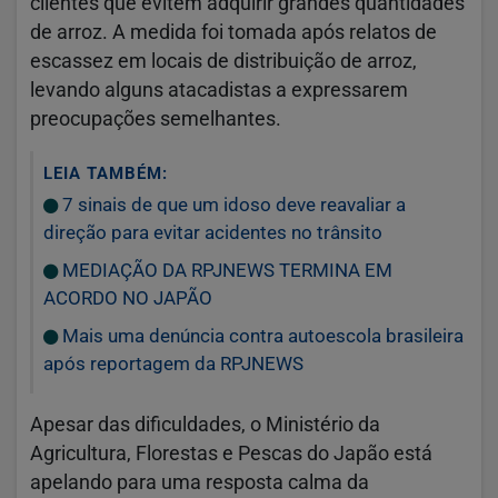
clientes que evitem adquirir grandes quantidades
de arroz. A medida foi tomada após relatos de
escassez em locais de distribuição de arroz,
levando alguns atacadistas a expressarem
preocupações semelhantes.
LEIA TAMBÉM:
7 sinais de que um idoso deve reavaliar a
direção para evitar acidentes no trânsito
MEDIAÇÃO DA RPJNEWS TERMINA EM
ACORDO NO JAPÃO
Mais uma denúncia contra autoescola brasileira
após reportagem da RPJNEWS
Apesar das dificuldades, o Ministério da
Agricultura, Florestas e Pescas do Japão está
apelando para uma resposta calma da