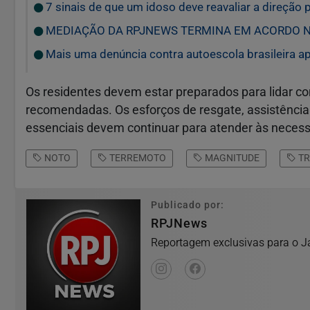
7 sinais de que um idoso deve reavaliar a direção p
MEDIAÇÃO DA RPJNEWS TERMINA EM ACORDO 
Mais uma denúncia contra autoescola brasileira
Os residentes devem estar preparados para lidar c
recomendadas. Os esforços de resgate, assistência
essenciais devem continuar para atender às neces
NOTO
TERREMOTO
MAGNITUDE
TR
Publicado por:
RPJNews
Reportagem exclusivas para o Ja