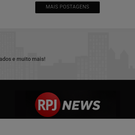
MAIS POSTAGENS
cados e muito mais!