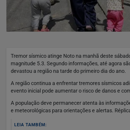
Tremor sísmico atinge Noto na manhã deste sábado 
magnitude 5.3. Segundo informações, até agora são 
devastou a região na tarde do primeiro dia do ano.
A região continua a enfrentar tremores sísmicos adi
evento inicial pode aumentar o risco de danos e co
A população deve permanecer atenta às informações
e meteorológicas para orientações e alertas. Répli
LEIA TAMBÉM: