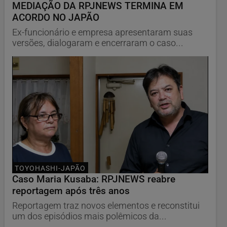
MEDIAÇÃO DA RPJNEWS TERMINA EM
ACORDO NO JAPÃO
Ex-funcionário e empresa apresentaram suas
versões, dialogaram e encerraram o caso...
TOYOHASHI-JAPÃO
Caso Maria Kusaba: RPJNEWS reabre
reportagem após três anos
Reportagem traz novos elementos e reconstitui
um dos episódios mais polêmicos da...