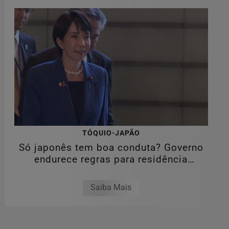
TÓQUIO-JAPÃO
Só japonês tem boa conduta? Governo
endurece regras para residência
permanente...
Saiba Mais