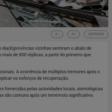
A-
A+
IMPRIMIR
dia(6)províncias vizinhas sentiram o abalo de
mais de 800 réplicas, a partir do primeiro que
cionais. A ocorrência de múltiplos tremores após o
mplicar os esforços de recuperação.
 fornecidas pelas autoridades locais, sismológicas
cas são comuns após um terremoto significativo.