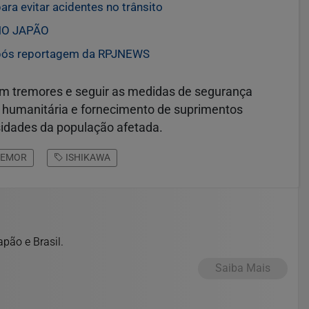
ara evitar acidentes no trânsito
NO JAPÃO
 após reportagem da RPJNEWS
om tremores e seguir as medidas de segurança
 humanitária e fornecimento de suprimentos
sidades da população afetada.
EMOR
ISHIKAWA
pão e Brasil.
Saiba Mais