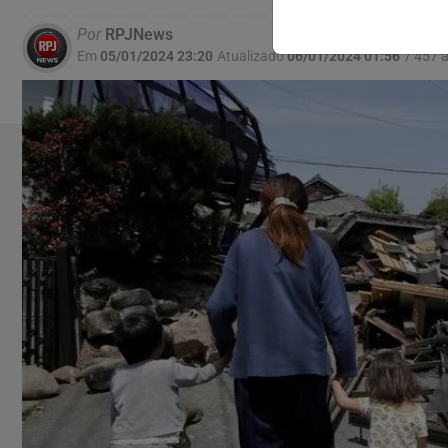
Por
RPJNews
Em
05/01/2024 23:20
Atualizado
06/01/2024 01:56
/ 457 