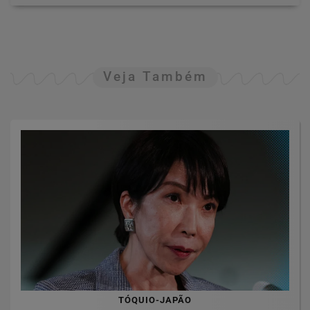
Veja Também
TÓQUIO-JAPÃO