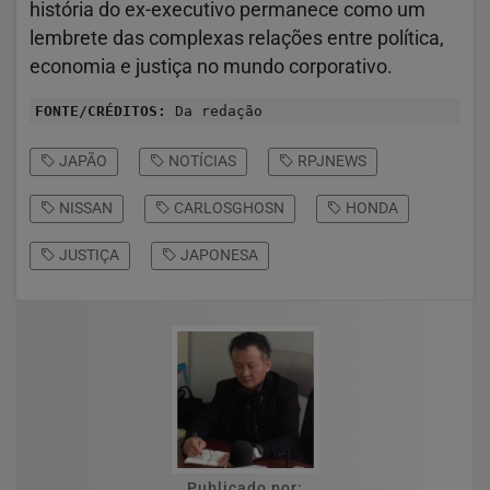
história do ex-executivo permanece como um
lembrete das complexas relações entre política,
economia e justiça no mundo corporativo.
FONTE/CRÉDITOS:
Da redação
JAPÃO
NOTÍCIAS
RPJNEWS
NISSAN
CARLOSGHOSN
HONDA
JUSTIÇA
JAPONESA
Publicado por: