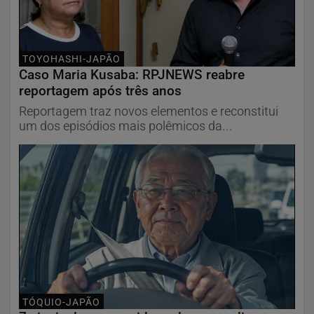
TOYOHASHI-JAPÃO
Caso Maria Kusaba: RPJNEWS reabre
reportagem após três anos
Reportagem traz novos elementos e reconstitui
um dos episódios mais polêmicos da...
TÓQUIO-JAPÃO