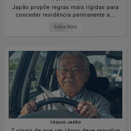
Japão propõe regras mais rígidas para
conceder residência permanente a...
Saiba Mais
TÓQUIO-JAPÃO
7 sinais de que um idoso deve reavaliar