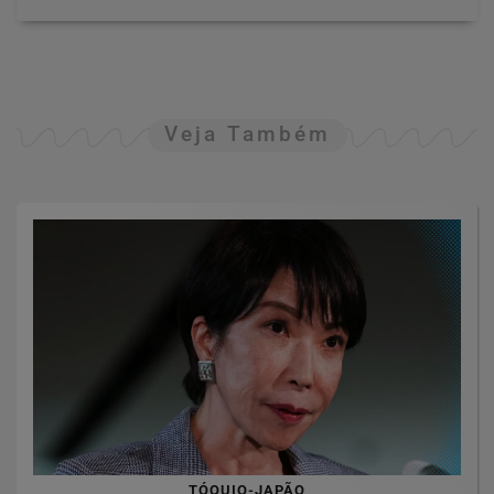
Veja Também
TÓQUIO-JAPÃO