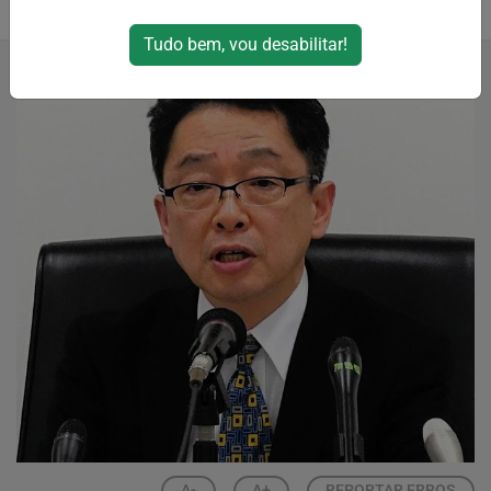
26/06/2024 03:36
26/06/2024 03:38
Tudo bem, vou desabilitar!
A-
A+
REPORTAR ERROS