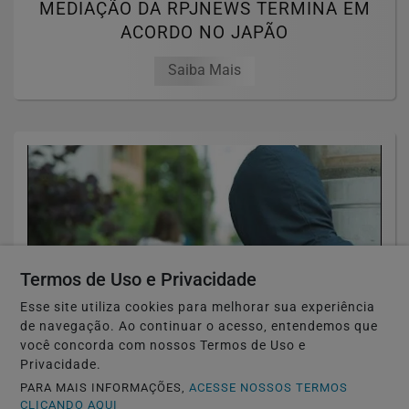
MEDIAÇÃO DA RPJNEWS TERMINA EM
ACORDO NO JAPÃO
Saiba Mais
Termos de Uso e Privacidade
Esse site utiliza cookies para melhorar sua experiência
de navegação. Ao continuar o acesso, entendemos que
você concorda com nossos Termos de Uso e
Privacidade.
TÓQUIO-JAPÃO
PARA MAIS INFORMAÇÕES,
ACESSE NOSSOS TERMOS
Japão estuda monitorar perseguidores
CLICANDO AQUI