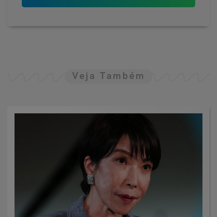
Veja Também