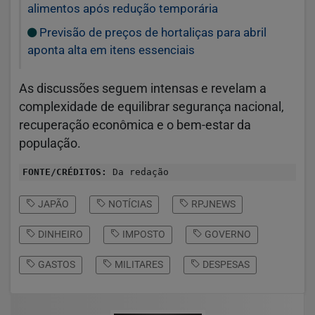
alimentos após redução temporária
Previsão de preços de hortaliças para abril
aponta alta em itens essenciais
As discussões seguem intensas e revelam a
complexidade de equilibrar segurança nacional,
recuperação econômica e o bem-estar da
população.
FONTE/CRÉDITOS:
Da redação
JAPÃO
NOTÍCIAS
RPJNEWS
DINHEIRO
IMPOSTO
GOVERNO
GASTOS
MILITARES
DESPESAS