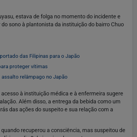
uyasu, estava de folga no momento do incidente e
o sono à plantonista da instituição do bairro Chuo
portado das Filipinas para o Japão
ra proteger vítimas
em assalto relâmpago no Japão
r acesso à instituição médica e à enfermeira sugere
talação. Além disso, a entrega da bebida como um
trás das ações do suspeito e sua relação com a
 quando recuperou a consciência, mas suspeitou de