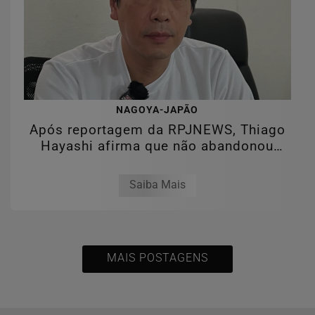
NAGOYA-JAPÃO
Após reportagem da RPJNEWS, Thiago
Hayashi afirma que não abandonou
clientes e...
Saiba Mais
MAIS POSTAGENS