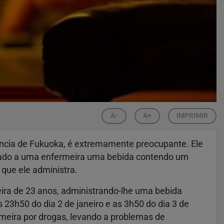
A-
A+
IMPRIMIR
íncia de Fukuoka, é extremamente preocupante. Ele
r dado a uma enfermeira uma bebida contendo um
que ele administra.
eira de 23 anos, administrando-lhe uma bebida
3h50 do dia 2 de janeiro e as 3h50 do dia 3 de
rmeira por drogas, levando a problemas de