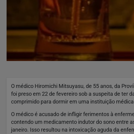
O médico Hiromichi Mitsuyasu, de 55 anos, da Prov
foi preso em 22 de fevereiro sob a suspeita de te
comprimido para dormir em uma instituição médica 
O médico é acusado de infligir ferimentos à enferm
contendo um medicamento indutor do sono entre as 2
janeiro. Isso resultou na intoxicação aguda da enfe