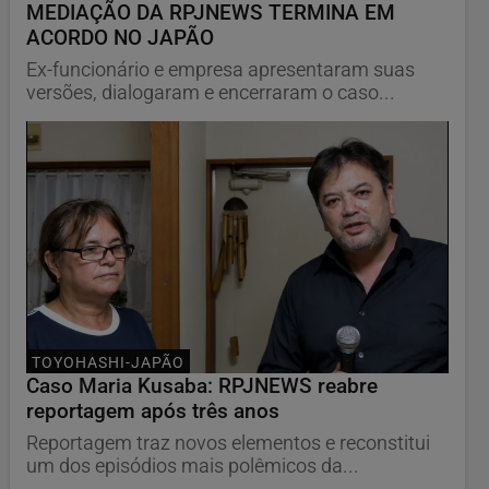
MEDIAÇÃO DA RPJNEWS TERMINA EM
ACORDO NO JAPÃO
Ex-funcionário e empresa apresentaram suas
versões, dialogaram e encerraram o caso...
TOYOHASHI-JAPÃO
Caso Maria Kusaba: RPJNEWS reabre
reportagem após três anos
Reportagem traz novos elementos e reconstitui
um dos episódios mais polêmicos da...