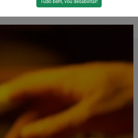
Tudo bem, vou desabilitar!