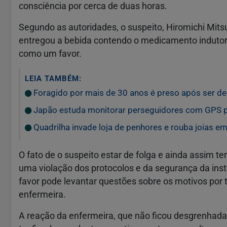
consciência por cerca de duas horas.
Segundo as autoridades, o suspeito, Hiromichi Mits
entregou a bebida contendo o medicamento indutor d
como um favor.
LEIA TAMBÉM:
Foragido por mais de 30 anos é preso após ser de
Japão estuda monitorar perseguidores com GPS pa
Quadrilha invade loja de penhores e rouba joias 
O fato de o suspeito estar de folga e ainda assim te
uma violação dos protocolos e da segurança da ins
favor pode levantar questões sobre os motivos por 
enfermeira.
A reação da enfermeira, que não ficou desgrenhada