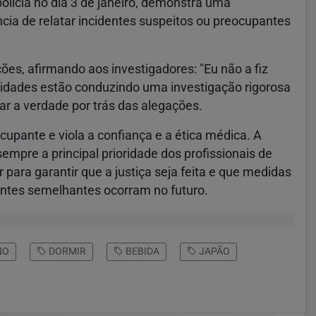
olícia no dia 3 de janeiro, demonstra uma
ncia de relatar incidentes suspeitos ou preocupantes
ções, afirmando aos investigadores: "Eu não a fiz
ridades estão conduzindo uma investigação rigorosa
ar a verdade por trás das alegações.
pante e viola a confiança e a ética médica. A
mpre a principal prioridade dos profissionais de
para garantir que a justiça seja feita e que medidas
ntes semelhantes ocorram no futuro.
NO
DORMIR
BEBIDA
JAPÃO