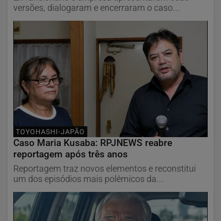
versões, dialogaram e encerraram o caso...
TOYOHASHI-JAPÃO
Caso Maria Kusaba: RPJNEWS reabre
reportagem após três anos
Reportagem traz novos elementos e reconstitui
um dos episódios mais polêmicos da...