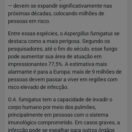
— devem se expandir significativamente nas
próximas décadas, colocando milhões de
pessoas em risco.
Entre essas espécies, o
Aspergillus fumigatus
se
destaca como a mais perigosa. Segundo os
pesquisadores, até o fim do século, esse fungo
pode aumentar sua área de atuação em
impressionantes 77,5%. A estimativa mais
alarmante é para a Europa: mais de 9 milhões de
pessoas devem passar a viver em regiões com
risco elevado de infecção.
O
A. fumigatus
tem a capacidade de invadir o
corpo humano por meio dos pulmões,
principalmente em pessoas com o sistema
imunológico comprometido. Em casos graves, a
infecção pode se espalhar para outros órgãos