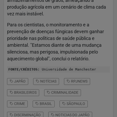
armazenamentos de grãos, ameaçando a
produção agrícola em um cenário de clima cada
vez mais instável.
Para os cientistas, o monitoramento e a
prevenção de doenças fúngicas devem ganhar
prioridade nas políticas de saúde pública e
ambiental. "Estamos diante de uma mudança
silenciosa, mas perigosa, impulsionada pelo
aquecimento global", conclui o relatório.
FONTE/CRÉDITOS:
Universidade de Manchester
JAPÃO
NOTÍCIAS
RPJNEWS
BRASILEIROS
CRIMINALIDADE
CRIME
BRASIL
SÃOPAULO
DISCRMINAÇÃO
NOTICIAS DO JAPÃO