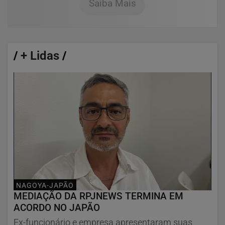
Saiba Mais
/
+ Lidas
/
NAGOYA-JAPÃO
MEDIAÇÃO DA RPJNEWS TERMINA EM
ACORDO NO JAPÃO
Ex-funcionário e empresa apresentaram suas