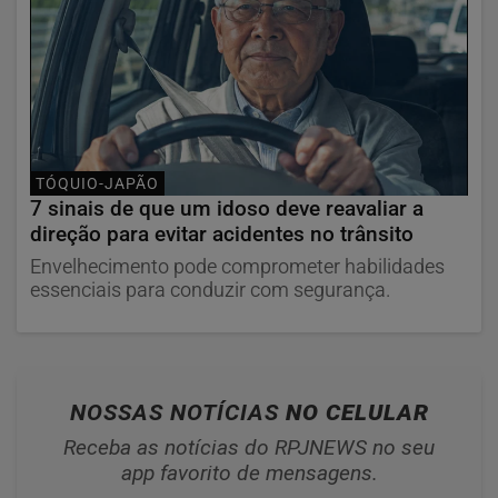
TÓQUIO-JAPÃO
7 sinais de que um idoso deve reavaliar a
direção para evitar acidentes no trânsito
Envelhecimento pode comprometer habilidades
essenciais para conduzir com segurança.
NOSSAS NOTÍCIAS
NO CELULAR
Receba as notícias do RPJNEWS no seu
app favorito de mensagens.