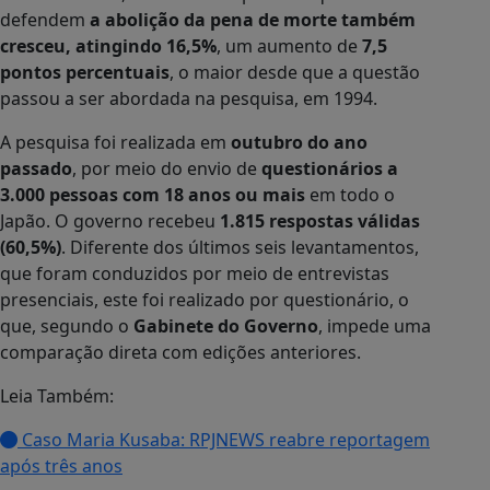
defendem
a abolição da pena de morte também
cresceu, atingindo 16,5%
, um aumento de
7,5
pontos percentuais
, o maior desde que a questão
passou a ser abordada na pesquisa, em 1994.
A pesquisa foi realizada em
outubro do ano
passado
, por meio do envio de
questionários a
3.000 pessoas com 18 anos ou mais
em todo o
Japão. O governo recebeu
1.815 respostas válidas
(60,5%)
. Diferente dos últimos seis levantamentos,
que foram conduzidos por meio de entrevistas
presenciais, este foi realizado por questionário, o
que, segundo o
Gabinete do Governo
, impede uma
comparação direta com edições anteriores.
Leia Também:
Caso Maria Kusaba: RPJNEWS reabre reportagem
após três anos