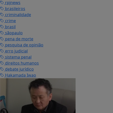
rpjnews
brasileiros
criminalidade
crime
brasil
sãopaulo
pena de morte
pesquisa de opinião
erro judicial
sistema penal
direitos humanos
debate jurídico
Hakamada Iwao