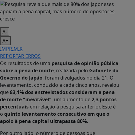
A-
A+
IMPRIMIR
REPORTAR ERROS
Os resultados de uma
pesquisa de opinião pública
sobre a pena de morte
, realizada pelo
Gabinete do
Governo do Japão
, foram divulgados no dia 21. O
levantamento, conduzido a cada cinco anos, revelou
que
83,1% dos entrevistados consideram a pena
de morte "inevitável"
, um aumento de
2,3 pontos
percentuais
em relação à pesquisa anterior. Este é
o
quinto levantamento consecutivo em que o
apoio à pena capital ultrapassa 80%
.
Por outro lado, o número de pessoas que