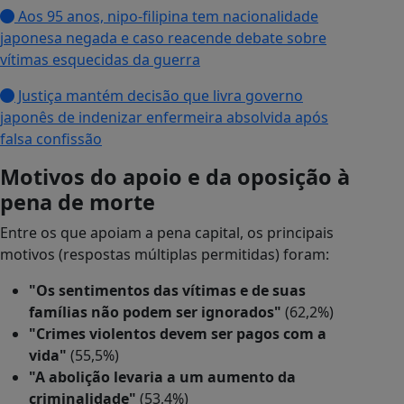
Aos 95 anos, nipo-filipina tem nacionalidade
japonesa negada e caso reacende debate sobre
vítimas esquecidas da guerra
Justiça mantém decisão que livra governo
japonês de indenizar enfermeira absolvida após
falsa confissão
Motivos do apoio e da oposição à
pena de morte
Entre os que apoiam a pena capital, os principais
motivos (respostas múltiplas permitidas) foram:
"Os sentimentos das vítimas e de suas
famílias não podem ser ignorados"
(62,2%)
"Crimes violentos devem ser pagos com a
vida"
(55,5%)
"A abolição levaria a um aumento da
criminalidade"
(53,4%)