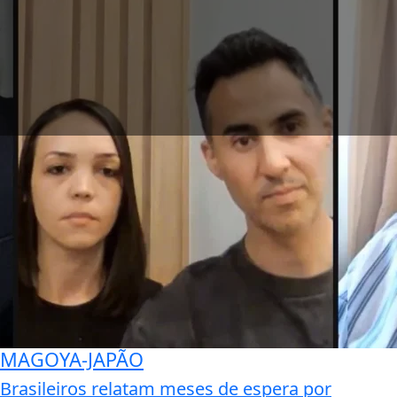
MAGOYA-JAPÃO
Brasileiros relatam meses de espera por