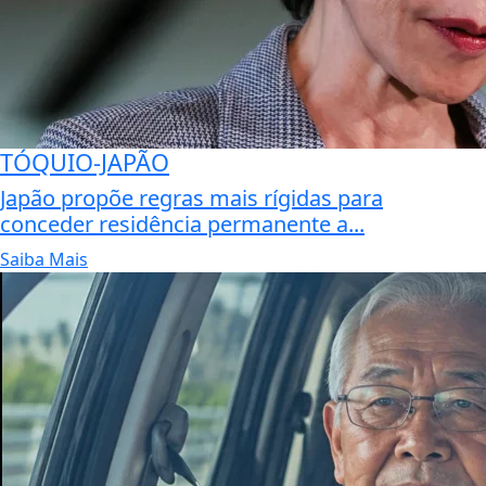
TÓQUIO-JAPÃO
Japão propõe regras mais rígidas para
conceder residência permanente a...
Saiba Mais