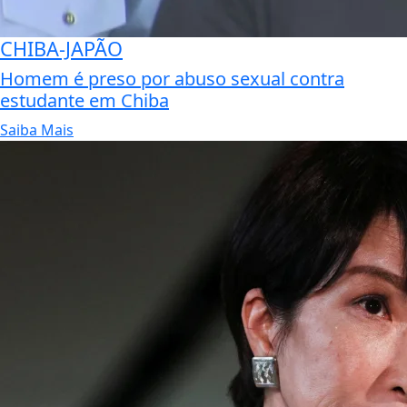
CHIBA-JAPÃO
Homem é preso por abuso sexual contra
estudante em Chiba
Saiba Mais