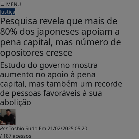
MENU
Justiça
Pesquisa revela que mais de
80% dos japoneses apoiam a
pena capital, mas número de
opositores cresce
Estudo do governo mostra
aumento no apoio à pena
capital, mas também um recorde
de pessoas favoráveis à sua
abolição
Por
Toshio Sudo
Em
21/02/2025 05:20
/ 187 acessos