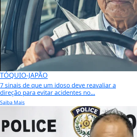
TÓQUIO-JAPÃO
7 sinais de que um idoso deve reavaliar a
direção para evitar acidentes no...
Saiba Mais