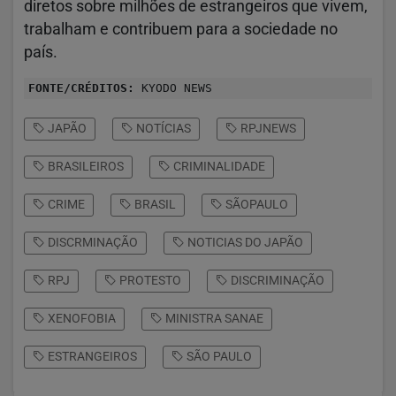
diretos sobre milhões de estrangeiros que vivem,
trabalham e contribuem para a sociedade no
país.
FONTE/CRÉDITOS:
KYODO NEWS
JAPÃO
NOTÍCIAS
RPJNEWS
BRASILEIROS
CRIMINALIDADE
CRIME
BRASIL
SÃOPAULO
DISCRMINAÇÃO
NOTICIAS DO JAPÃO
RPJ
PROTESTO
DISCRIMINAÇÃO
XENOFOBIA
MINISTRA SANAE
ESTRANGEIROS
SÃO PAULO