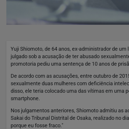
Yuji Shiomoto, de 64 anos, ex-administrador de um l
julgado sob a acusação de ter abusado sexualmente
promotoria pediu uma sentença de 10 anos de prisã
De acordo com as acusações, entre outubro de 2015
sexualmente duas mulheres com deficiência intelect
disso, ele teria colocado uma das vítimas em uma 
smartphone.
Nos julgamentos anteriores, Shiomoto admitiu as a
Sakai do Tribunal Distrital de Osaka, realizado no dia
porque eu fosse fraco."