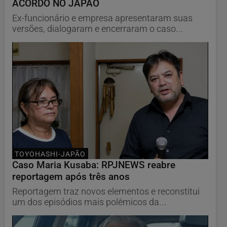
ACORDO NO JAPÃO
Ex-funcionário e empresa apresentaram suas
versões, dialogaram e encerraram o caso...
TOYOHASHI-JAPÃO
Caso Maria Kusaba: RPJNEWS reabre
reportagem após três anos
Reportagem traz novos elementos e reconstitui
um dos episódios mais polêmicos da...