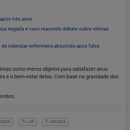
após três anos
nesa negada e caso reacende debate sobre vítimas
de indenizar enfermeira absolvida após falsa
timas como meros objetos para satisfazer seus
des e o bem-estar delas. Com base na gravidade dos
tembro.
ÊNCIA
LAR
ABUSOS