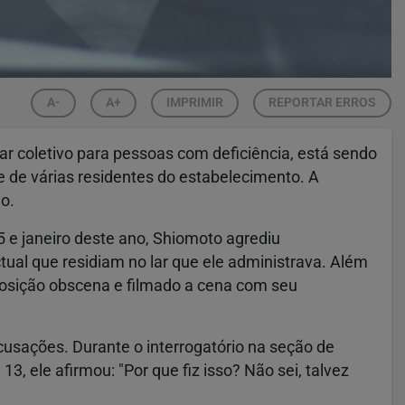
A-
A+
IMPRIMIR
REPORTAR ERROS
ar coletivo para pessoas com deficiência, está sendo
 de várias residentes do estabelecimento. A
o.
 e janeiro deste ano, Shiomoto agrediu
ual que residiam no lar que ele administrava. Além
posição obscena e filmado a cena com seu
cusações. Durante o interrogatório na seção de
 13, ele afirmou: "Por que fiz isso? Não sei, talvez