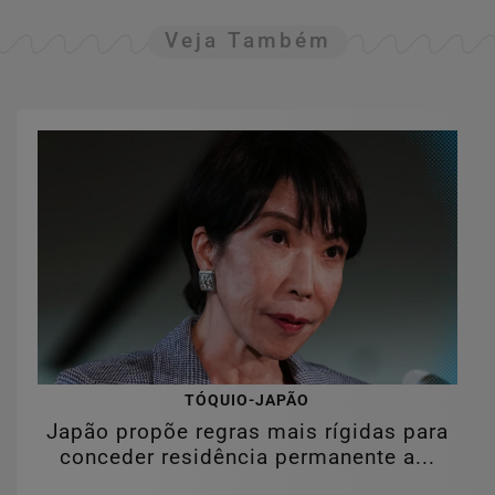
Veja Também
TÓQUIO-JAPÃO
Japão propõe regras mais rígidas para
conceder residência permanente a...