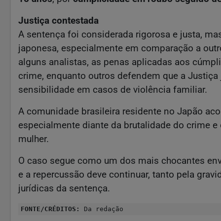
Justiça contestada
A sentença foi considerada rigorosa e justa, ma
japonesa, especialmente em comparação a outro
alguns analistas, as penas aplicadas aos cúmpl
crime, enquanto outros defendem que a Justiç
sensibilidade em casos de violência familiar.
A comunidade brasileira residente no Japão a
especialmente diante da brutalidade do crime e
mulher.
O caso segue como um dos mais chocantes envo
e a repercussão deve continuar, tanto pela grav
jurídicas da sentença.
FONTE/CRÉDITOS:
Da redação