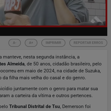
A-
A+
IMPRIMIR
REPORTAR ERROS
a manteve, nesta segunda instância, a
tes Almeida
, de 50 anos, cidadão brasileiro, pelo
 ocorreu em maio de 2024, na cidade de Suzuka,
o da filha mais velha do casal e do genro.
icídio juntamente com o genro para matar sua
ram a carteira da vítima e outros pertences.
 pelo
Tribunal Distrital de Tsu
, Demerson foi