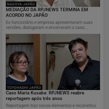
NAGOYA-JAPÃO
MEDIAÇÃO DA RPJNEWS TERMINA EM
ACORDO NO JAPÃO
Ex-funcionário e empresa apresentaram suas
versões, dialogaram e encerraram o caso...
TOYOHASHI-JAPÃO
Caso Maria Kusaba: RPJNEWS reabre
reportagem após três anos
Reportagem traz novos elementos e reconstitui