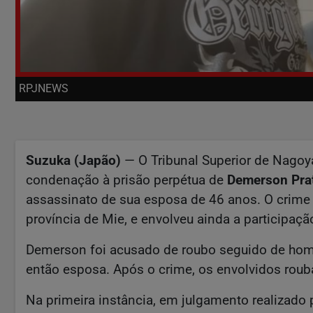
RPJNEWS
Suzuka (Japão)
— O Tribunal Superior de Nagoy
condenação à prisão perpétua de
Demerson Pra
assassinato de sua esposa de 46 anos. O crime
província de Mie, e envolveu ainda a participaçã
Demerson foi acusado de roubo seguido de hom
então esposa. Após o crime, os envolvidos rouba
Na primeira instância, em julgamento realizado