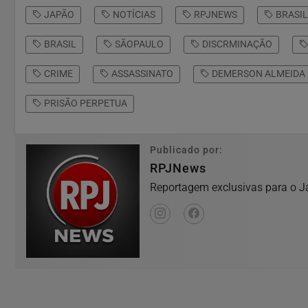
JAPÃO
NOTÍCIAS
RPJNEWS
BRASIL
BRASIL
SÃOPAULO
DISCRMINAÇÃO
CRIME
ASSASSINATO
DEMERSON ALMEIDA
PRISÃO PERPETUA
Publicado por:
RPJNews
Reportagem exclusivas para o Ja