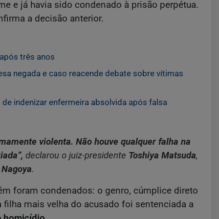
me e já havia sido condenado à prisão perpétua.
firma a decisão anterior.
após três anos
nesa negada e caso reacende debate sobre vítimas
de indenizar enfermeira absolvida após falsa
emamente violenta. Não houve qualquer falha na
iada”,
declarou o juiz-presidente
Toshiya Matsuda
,
e Nagoya
.
ém foram condenados: o genro, cúmplice direto
a filha mais velha do acusado foi sentenciada a
 homicídio
.