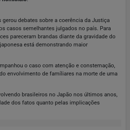
s gerou debates sobre a coerência da Justiça
s casos semelhantes julgados no país. Para
ices pareceram brandas diante da gravidade do
a japonesa está demonstrando maior
companhou o caso com atenção e consternação,
 do envolvimento de famíliares na morte de uma
lvendo brasileiros no Japão nos últimos anos,
idade dos fatos quanto pelas implicações