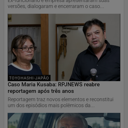
Ex-funcionário e empresa apresentaram suas
versões, dialogaram e encerraram o caso...
TOYOHASHI-JAPÃO
Caso Maria Kusaba: RPJNEWS reabre
reportagem após três anos
Reportagem traz novos elementos e reconstitui
um dos episódios mais polêmicos da...