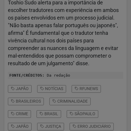
Toshio Sudo alerta para a importância de
escolher tradutores com experiência em ambos
os países envolvidos em um processo judicial.
"Não basta apenas falar português ou japonês",
afirma" É fundamental que o tradutor tenha
vivência cultural nos dois países para
compreender as nuances da linguagem e evitar
mal-entendidos que possam comprometer o
resultado de um julgamento" disse.
FONTE/CRÉDITOS:
Da redação
JAPÃO
NOTÍCIAS
RPJNEWS
BRASILEIROS
CRIMINALIDADE
CRIME
BRASIL
SÃOPAULO
JAPÃO
JUSTIÇA
ERRO JUDICIÁRIO